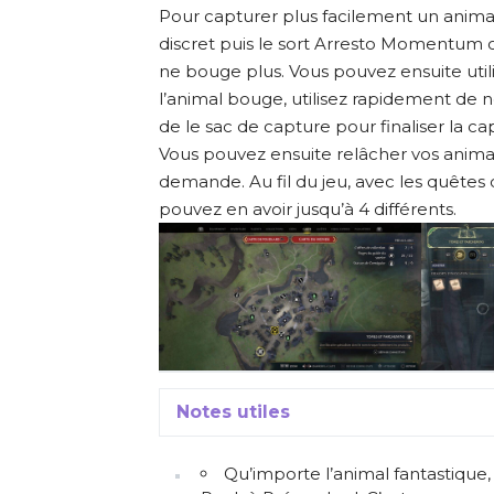
Pour capturer plus facilement un animal f
discret puis le sort Arresto Momentum o
ne bouge plus. Vous pouvez ensuite utili
l’animal bouge, utilisez rapidement de n
de le sac de capture pour finaliser la ca
Vous pouvez ensuite relâcher vos animaux
demande. Au fil du jeu, avec les quête
pouvez en avoir jusqu’à 4 différents.
Notes utiles
Qu’importe l’animal fantastique