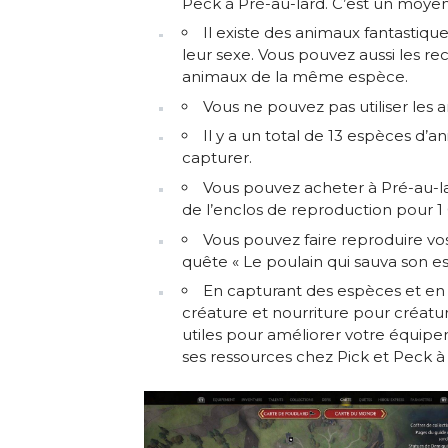
Peck à Pré-au-lard. C’est un moyen
Il existe des animaux fantastiques
leur sexe. Vous pouvez aussi les rec
animaux de la même espèce.
Vous ne pouvez pas utiliser le
Il y a un total de 13 espèces d’a
capturer.
Vous pouvez acheter à Pré-au-la
de l’enclos de reproduction pour 
Vous pouvez faire reproduire vos
quête « Le poulain qui sauva son es
En capturant des espèces et en
créature et nourriture pour créatu
utiles pour améliorer votre équipe
ses ressources chez Pick et Peck à 