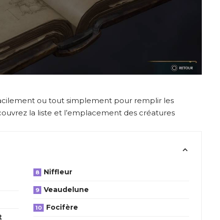
 facilement ou tout simplement pour remplir les
couvrez la liste et l’emplacement des créatures
Niffleur
Veaudelune
Focifère
t