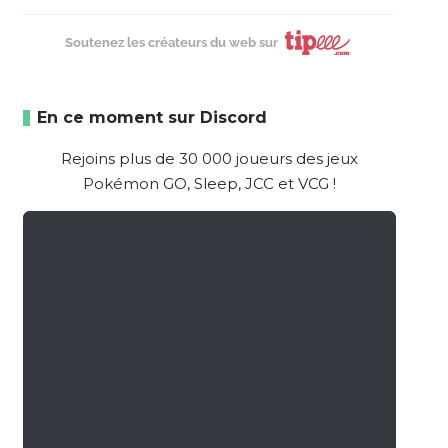
Soutenez les créateurs du web sur
En ce moment sur Discord
Rejoins plus de 30 000 joueurs des jeux
Pokémon GO, Sleep, JCC et VCG !