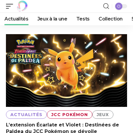
Actualités
Jeux à la une
Tests
Collection
ACTUALITÉS
JCC POKÉMON
JEUX
L’extension Écarlate et Violet : Destinées de
Paldea du JCC Pokémon se dévoile