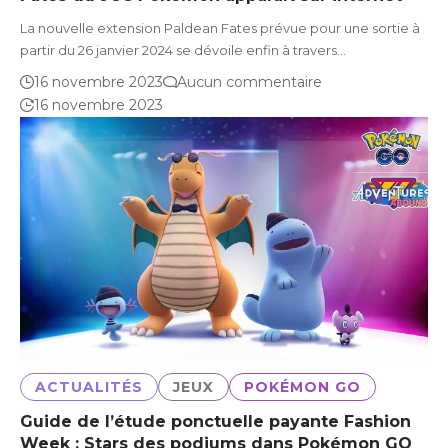
La nouvelle extension Paldean Fates prévue pour une sortie à
partir du 26 janvier 2024 se dévoile enfin à travers…
16 novembre 2023
Aucun commentaire
16 novembre 2023
ACTUALITÉS
JEUX
POKÉMON GO
Guide de l’étude ponctuelle payante Fashion
Week : Stars des podiums dans Pokémon GO