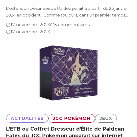
L'extension Destinées de Paldea paraîtra à partir du 26 janvier
2024 en occident ! Comme toujours, dans un premier temps…
17 novembre 2023
3 commentaires
17 novembre 2023
ACTUALITÉS
JCC POKÉMON
JEUX
L’ETB ou Coffret Dresseur d’Élite de Paldean
Fates du JCC Pokémon apparaît sur internet