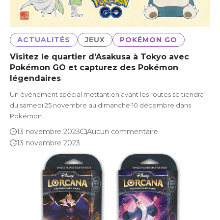
ACTUALITÉS
JEUX
POKÉMON GO
Visitez le quartier d’Asakusa à Tokyo avec
Pokémon GO et capturez des Pokémon
légendaires
Un événement spécial mettant en avant les routes se tiendra
du samedi 25 novembre au dimanche 10 décembre dans
Pokémon…
13 novembre 2023
Aucun commentaire
13 novembre 2023