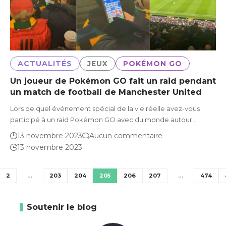
ACTUALITÉS
JEUX
POKÉMON GO
Un joueur de Pokémon GO fait un raid pendant
un match de football de Manchester United
Lors de quel événement spécial de la vie réelle avez-vous
participé à un raid Pokémon GO avec du monde autour…
13 novembre 2023
Aucun commentaire
13 novembre 2023
2
…
203
204
205
206
207
…
474
Soutenir le blog