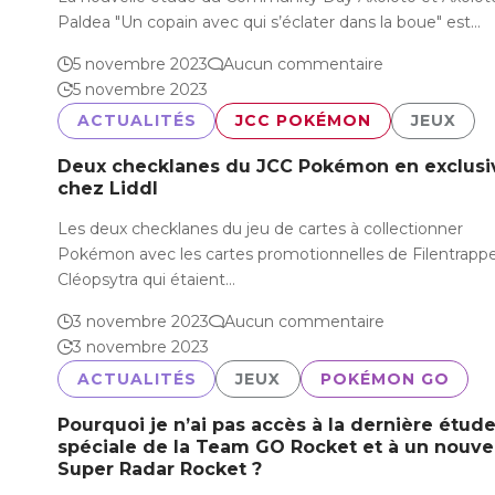
Paldea "Un copain avec qui s’éclater dans la boue" est…
5 novembre 2023
Aucun commentaire
5 novembre 2023
ACTUALITÉS
JCC POKÉMON
JEUX
Deux checklanes du JCC Pokémon en exclusi
chez Liddl
Les deux checklanes du jeu de cartes à collectionner
Pokémon avec les cartes promotionnelles de Filentrappe
Cléopsytra qui étaient…
3 novembre 2023
Aucun commentaire
3 novembre 2023
ACTUALITÉS
JEUX
POKÉMON GO
Pourquoi je n’ai pas accès à la dernière étud
spéciale de la Team GO Rocket et à un nouv
Super Radar Rocket ?