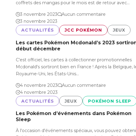
coffrets des mangas pour le mois est de retour avec…
3 novembre 2023
Aucun commentaire
3 novembre 2023
ACTUALITÉS
JCC POKÉMON
JEUX
Les cartes Pokémon Mcdonald’s 2023 sortiro
début décembre
C'est officiel, les cartes à collectionner promotionnelles
Mcdonald's sortiront bien en France ! Après la Belgique, l
Royaume-Uni, les États-Unis…
4 novembre 2023
Aucun commentaire
4 novembre 2023
ACTUALITÉS
JEUX
POKÉMON SLEEP
Les Pokémon d’événements dans Pokémon
Sleep
À l'occasion d'événements spéciaux, vous pouvez obteni