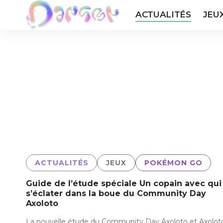
ACTUALITÉS
JEU
ACTUALITÉS
JEUX
POKÉMON GO
Guide de l’étude spéciale Un copain avec qui
s’éclater dans la boue du Community Day
Axoloto
La nouvelle étude du Community Day Axoloto et Axolot