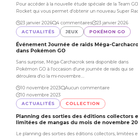
Pour accéder à la nouvelle étude spéciale de la Team G
Rocket qui vous permet d'obtenir un nouveau Super Ra
23 janvier 2026
4 commentaires
23 janvier 2026
ACTUALITÉS
JEUX
POKÉMON GO
Événement Journée de raids Méga-Carchacr
dans Pokémon GO
Sans surprise, Méga-Carchacrok sera disponible dans
Pokémon GO à l'occasion d'une journée de raids qui se
déroulera d'ici la mi-novembre.…
10 novembre 2023
Aucun commentaire
10 novembre 2023
ACTUALITÉS
COLLECTION
Planning des sorties des éditions collectors e
limitées de mangas du mois de novembre 20
Le planning des sorties des éditions collectors, limitées 