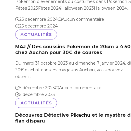
Pokémon d'événements ou costumés dans Pokémon Sl
Fêtes 2023Fêtes 2024Halloween 2023Halloween 2024…
25 décembre 2024
Aucun commentaire
25 décembre 2024
ACTUALITÉS
MAJ // Des coussins Pokémon de 20cm à 4,5
chez Auchan pour 30€ de courses
Du mardi 31 octobre 2023 au dimanche 7 janvier 2024, d
30€ d'achat dans les magasins Auchan, vous pouvez
obtenir…
5 décembre 2023
Aucun commentaire
5 décembre 2023
ACTUALITÉS
Découvrez Détective Pikachu et le mystère 
flan disparu