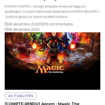
POINTS POSITIFS : Design simpliste et épuré Rapport
qualité/prix Cordon USB tressé Ambidextre POINTS NÉGATIFS :
Surface glossy sur autre modèle Surface…
28 décembre 2020
119 commentaires
28 décembre 2020
ACTUALITÉS
[COMPTE-RENDU] Aprem : Magic The