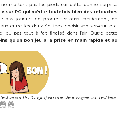
 ne mettent pas les pieds sur cette bonne surprise
lle sur PC qui mérite toutefois bien des retouches
 aux joueurs de progresser aussi rapidement, de
veaux entre les deux équipes, choisir son serveur, etc.
eu pas tout à fait finalisé dans l’air. Outre cette
oins qu’un bon jeu à la prise en main rapide et au
ffectué sur PC (Origin)
via une clé envoyée par l’éditeur.