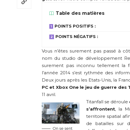
Table des matières
POINTS POSITIFS :
POINTS NÉGATIFS :
Vous n’êtes surement pas passé à côt
nom du studio de développement Res
surement pas inconnu tellement la f
l’année 2014 s’est rythmée des inform
Deux jours après les Etats-Unis, la Fran
PC et Xbox One le jeu de guerre des 
11 avril.
Titanfall se déroule
s’affrontent
, la M
territoire spatial af
de batailles sur 
On se sent