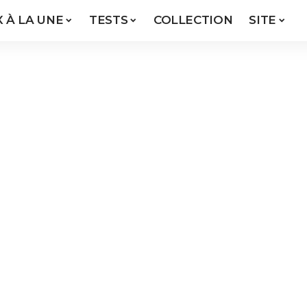
X À LA UNE
TESTS
COLLECTION
SITE