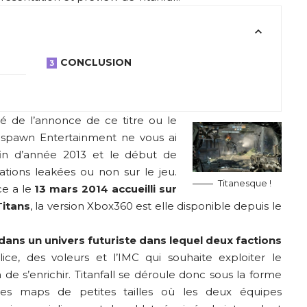
CONCLUSION
é de l’annonce de ce titre ou le
pawn Entertainment ne vous ai
in d’année 2013 et le début de
ations leakées ou non sur le jeu.
Titanesque !
ce a le
13 mars 2014 accueilli sur
Titans
, la version Xbox360 est elle disponible depuis le
dans un univers futuriste dans lequel deux factions
ilice, des voleurs et l’IMC qui souhaite exploiter le
in de s’enrichir. Titanfall se déroule donc sous la forme
des maps de petites tailles où les deux équipes