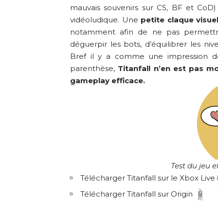
mauvais souvenirs sur CS, BF et CoD)
vidéoludique. Une
petite claque visue
notamment afin de ne pas permettre
déguerpir les bots, d’équilibrer les ni
Bref il y a comme une impression de j
parenthèse,
Titanfall n’en est pas m
gameplay efficace.
Test du jeu e
Télécharger Titanfall sur le Xbox Live
Télécharger Titanfall sur Origin