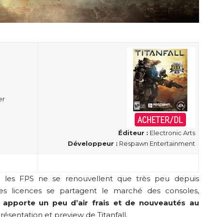
er
Éditeur :
Electronic Arts
Développeur :
Respawn Entertainment
ue les FPS ne se renouvellent que très peu depuis
s licences se partagent le marché des consoles,
apporte un peu d’air frais et de nouveautés au
résentation et preview de Titanfall
.