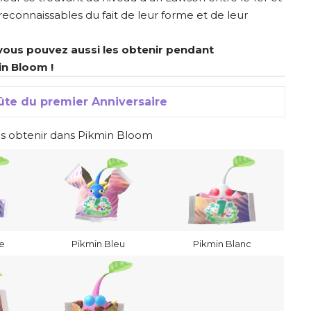
reconnaissables du fait de leur forme et de leur
vous pouvez aussi les obtenir pendant
in Bloom !
ûte du premier Anniversaire
es obtenir dans Pikmin Bloom
e
Pikmin Bleu
Pikmin Blanc