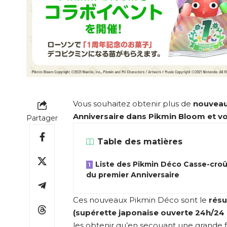
Vous souhaitez obtenir plus de
nouveau
Anniversaire dans Pikmin Bloom et vo
Partager
Table des matières
Liste des Pikmin Déco Casse-cro
du premier Anniversaire
Ces nouveaux Pikmin Déco sont le
résu
(supérette japonaise ouverte 24h/24 
les obtenir qu’en secouant une grande f