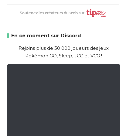
Soutenez les créateurs du web sur
En ce moment sur Discord
Rejoins plus de 30 000 joueurs des jeux
Pokémon GO, Sleep, JCC et VCG !