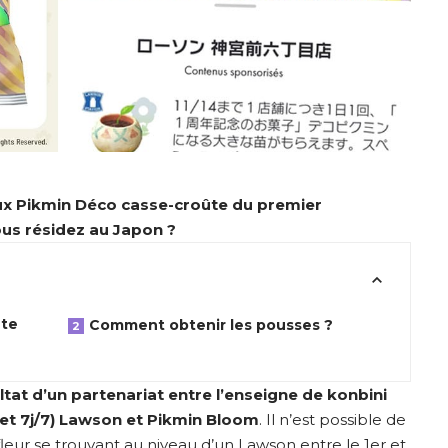
x Pikmin Déco casse-croûte du premier
us résidez au Japon ?
ûte
Comment obtenir les pousses ?
ltat d’un partenariat entre l’enseigne de konbini
et 7j/7) Lawson et Pikmin Bloom
. Il n’est possible de
leur se trouvant au niveau d’un Lawson entre le 1er et