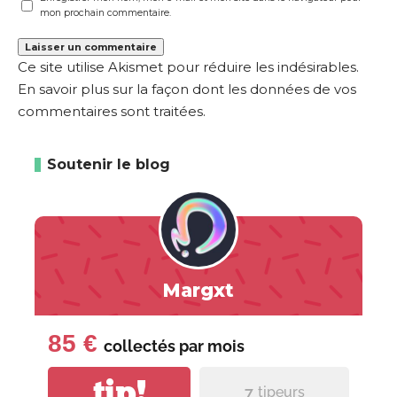
mon prochain commentaire.
Ce site utilise Akismet pour réduire les indésirables.
En savoir plus sur la façon dont les données de vos
commentaires sont traitées
.
Soutenir le blog
Margxt
85 €
collectés par
mois
tip!
7
tipeurs