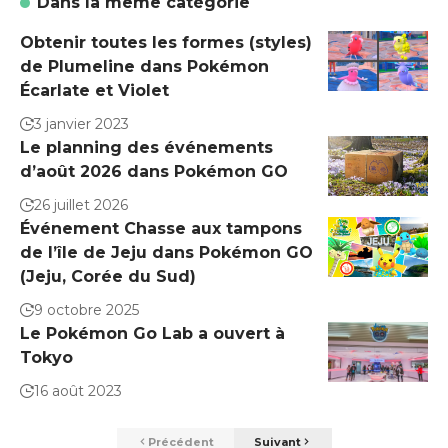
Dans la même catégorie
Obtenir toutes les formes (styles)
de Plumeline dans Pokémon
Écarlate et Violet
3 janvier 2023
Le planning des événements
d’août 2026 dans Pokémon GO
26 juillet 2026
Événement Chasse aux tampons
de l’île de Jeju dans Pokémon GO
(Jeju, Corée du Sud)
9 octobre 2025
Le Pokémon Go Lab a ouvert à
Tokyo
16 août 2023
Précédent
Suivant