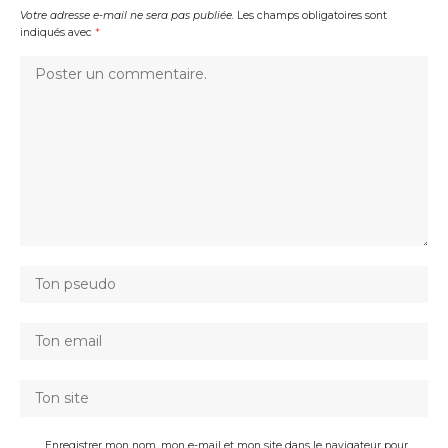
Votre adresse e-mail ne sera pas publiée.
Les champs obligatoires sont
indiqués avec
*
Enregistrer mon nom, mon e-mail et mon site dans le navigateur pour