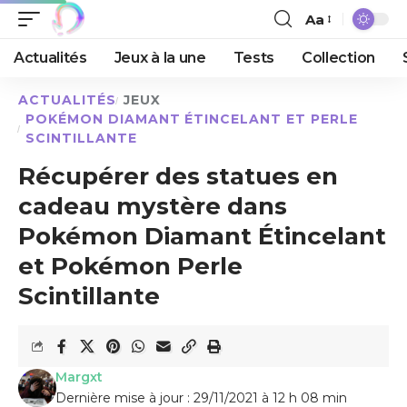
Aa
Actualités
Jeux à la une
Tests
Collection
ACTUALITÉS
JEUX
POKÉMON DIAMANT ÉTINCELANT ET PERLE
SCINTILLANTE
Récupérer des statues en
cadeau mystère dans
Pokémon Diamant Étincelant
et Pokémon Perle
Scintillante
Margxt
Dernière mise à jour : 29/11/2021 à 12 h 08 min