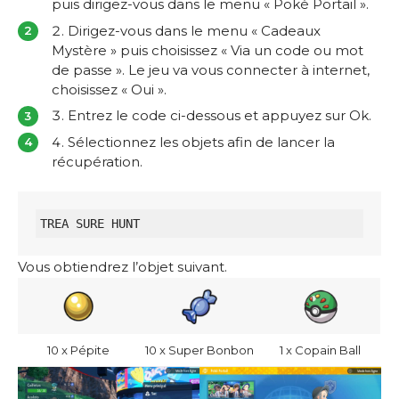
puis dirigez-vous dans le menu « Poké Portail ».
Dirigez-vous dans le menu « Cadeaux
Mystère » puis choisissez « Via un code ou mot
de passe ». Le jeu va vous connecter à internet,
choisissez « Oui ».
Entrez le code ci-dessous et appuyez sur Ok.
Sélectionnez les objets afin de lancer la
récupération.
TREA SURE HUNT
Vous obtiendrez l’objet suivant.
10 x Pépite
10 x Super Bonbon
1 x Copain Ball