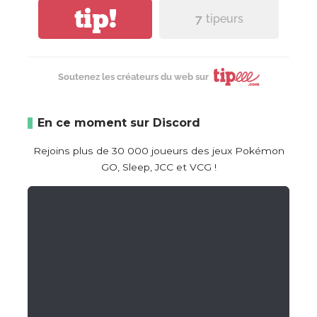
tip!
7
tipeurs
Soutenez les créateurs du web sur
En ce moment sur Discord
Rejoins plus de 30 000 joueurs des jeux Pokémon
GO, Sleep, JCC et VCG !