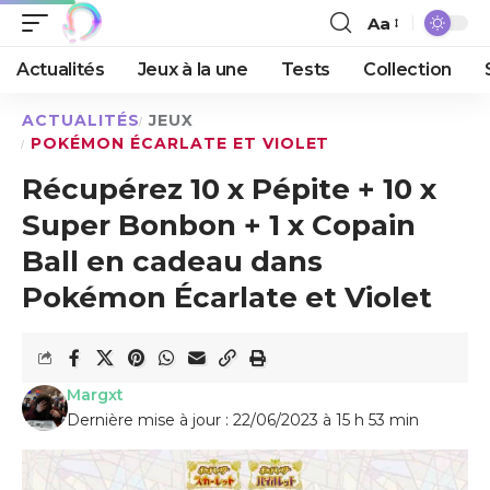
Aa
Actualités
Jeux à la une
Tests
Collection
ACTUALITÉS
JEUX
POKÉMON ÉCARLATE ET VIOLET
Récupérez 10 x Pépite + 10 x
Super Bonbon + 1 x Copain
Ball en cadeau dans
Pokémon Écarlate et Violet
Margxt
Dernière mise à jour : 22/06/2023 à 15 h 53 min