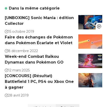
Dans la même catégorie
[UNBOXING] Sonic Mania : édition
Collector
15 octobre 2019
Faire des échanges de Pokémon
dans Pokémon Écarlate et Violet
8 décembre 2022
Week-end Combat Raikou
Dynamax dans Pokémon GO
12 mars 2025
[CONCOURS] (Résultat)
Battlefield 1 PC, PS4 ou Xbox One
à gagner
28 avril 2019