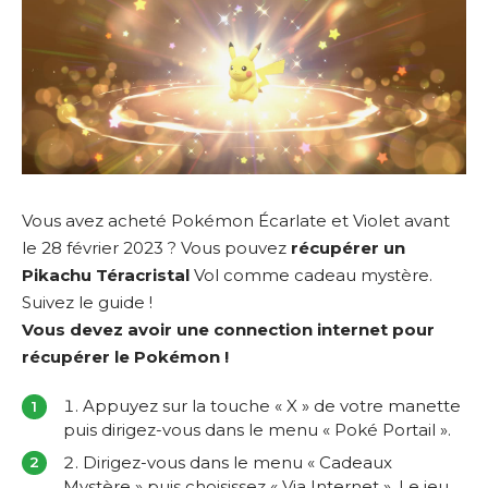
Vous avez acheté Pokémon Écarlate et Violet avant
le 28 février 2023 ? Vous pouvez
récupérer un
Pikachu Téracristal
Vol comme cadeau mystère.
Suivez le guide !
Vous devez avoir une connection internet pour
récupérer le Pokémon !
Appuyez sur la touche « X » de votre manette
puis dirigez-vous dans le menu « Poké Portail ».
Dirigez-vous dans le menu « Cadeaux
Mystère » puis choisissez « Via Internet ». Le jeu