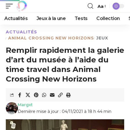
Aa
Actualités
Jeux à la une
Tests
Collection
ACTUALITÉS
ANIMAL CROSSING NEW HORIZONS
JEUX
Remplir rapidement la galerie
d’art du musée à l’aide du
time travel dans Animal
Crossing New Horizons
Margxt
Dernière mise à jour : 04/11/2021 à 18 h 44 min