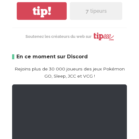
tip!
7
tipeurs
Soutenez les créateurs du web sur
En ce moment sur Discord
Rejoins plus de 30 000 joueurs des jeux Pokémon
GO, Sleep, JCC et VCG !