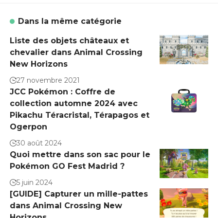
Dans la même catégorie
Liste des objets châteaux et
chevalier dans Animal Crossing
New Horizons
27 novembre 2021
JCC Pokémon : Coffre de
collection automne 2024 avec
Pikachu Téracristal, Térapagos et
Ogerpon
30 août 2024
Quoi mettre dans son sac pour le
Pokémon GO Fest Madrid ?
5 juin 2024
[GUIDE] Capturer un mille-pattes
dans Animal Crossing New
Horizons