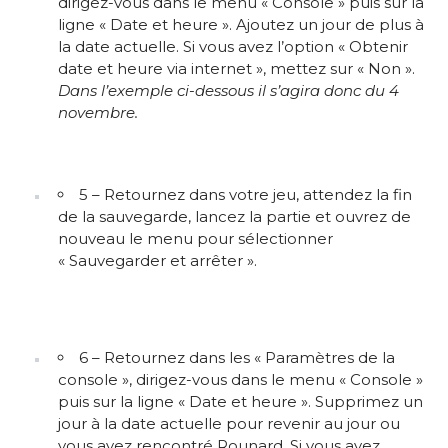
dirigez-vous dans le menu « Console » puis sur la
ligne « Date et heure ». Ajoutez un jour de plus à
la date actuelle. Si vous avez l’option « Obtenir
date et heure via internet », mettez sur « Non ».
Dans l’exemple ci-dessous il s’agira donc du 4
novembre.
5 – Retournez dans votre jeu, attendez la fin
de la sauvegarde, lancez la partie et ouvrez de
nouveau le menu pour sélectionner
« Sauvegarder et arrêter ».
6 – Retournez dans les « Paramètres de la
console », dirigez-vous dans le menu « Console »
puis sur la ligne « Date et heure ». Supprimez un
jour à la date actuelle pour revenir au jour ou
vous avez rencontré Rounard. Si vous avez