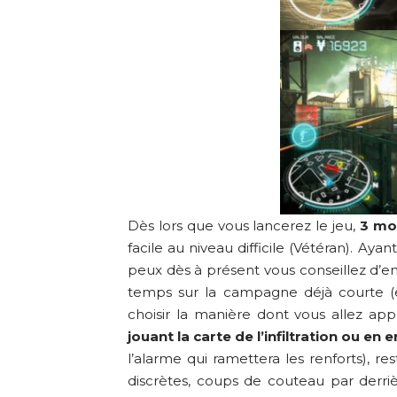
Dès lors que vous lancerez le jeu,
3 mod
facile au niveau difficile (Vétéran). Aya
peux dès à présent vous conseillez d’e
temps sur la campagne déjà courte (en
choisir la manière dont vous allez ap
jouant la carte de l’infiltration ou en
l’alarme qui ramettera les renforts), 
discrètes, coups de couteau par derr