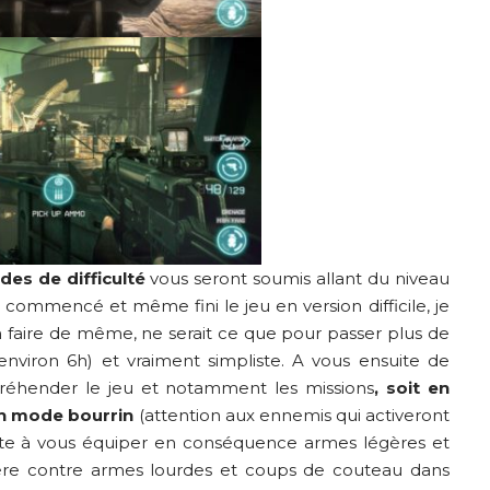
es de difficulté
vous seront soumis allant du niveau
nt commencé et même fini le jeu en version difficile, je
n faire de même, ne serait ce que pour passer plus de
viron 6h) et vraiment simpliste. A vous ensuite de
préhender le jeu et notamment les missions
, soit en
 en mode bourrin
(attention aux ennemis qui activeront
reste à vous équiper en conséquence armes légères et
ière contre armes lourdes et coups de couteau dans