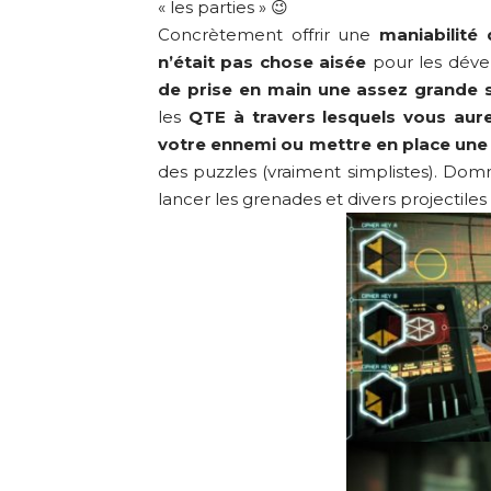
« les parties » 😉
Concrètement offrir une
maniabilité
n’était pas chose aisée
pour les dével
de prise en main une assez grande 
les
QTE à travers lesquels vous aur
votre ennemi ou mettre en place un
des puzzles (vraiment simplistes). Domm
lancer les grenades et divers projectiles 