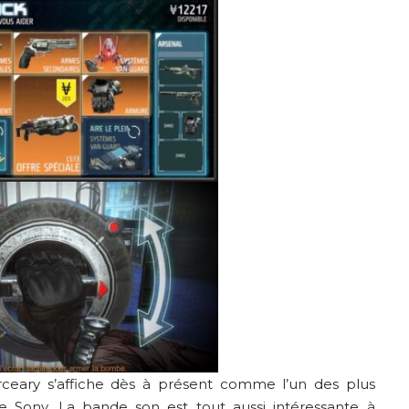
rceary s’affiche dès à présent comme l’un des plus
e Sony. La bande son est tout aussi intéressante à