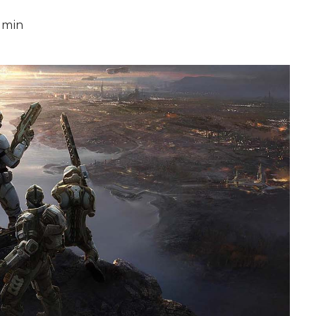
4 min