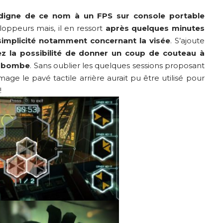
 digne de ce nom à un FPS sur console portable
oppeurs mais, il en ressort
après quelques minutes
simplicité notamment concernant la visée
. S’ajoute
ez la possibilité de donner un coup de couteau à
e bombe
. Sans oublier les quelques sessions proposant
age le pavé tactile arrière aurait pu être utilisé pour
!