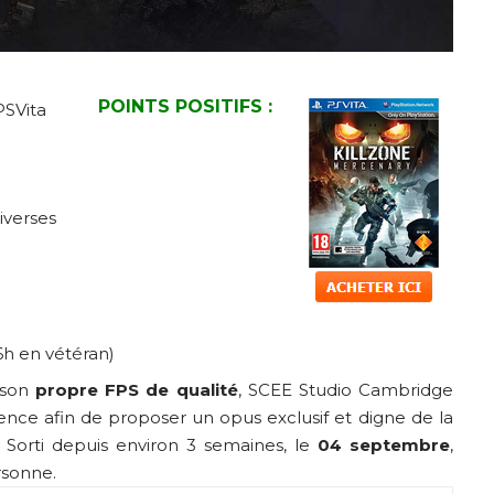
POINTS POSITIFS :
PSVita
iverses
6h en vétéran)
 son
propre FPS de qualité
, SCEE Studio Cambridge
cence afin de proposer un opus exclusif et digne de la
 Sorti depuis environ 3 semaines, le
04 septembre
,
rsonne.