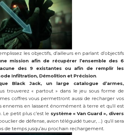
plissez les objectifs, d’ailleurs en parlant d’objectifs
une mission afin de récupérer l’ensemble des 6
acune des 9 existantes ou afin de remplir les
de Infiltration, Démolition et Précision
.
que Black Jack, un large catalogue d’armes,
s trouverez « partout » dans le jeu sous forme de
êmes coffres vous permettront aussi de recharger vos
 ennemis en laissent énormément à terre et qu’il est
. Le petit plus c’est le
système « Van Guard », divers
bouclier de défense, avion téléguidé tueur, …) qu’il sera
labs de temps jusqu’au prochain rechargement.