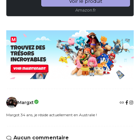
Voir le produit
Amazon.fr
Margxt
Margot 34 ans, je réside actuellement en Australie !
Aucun commentaire