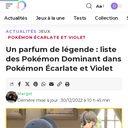
Aa
Actualités
Jeux à la une
Tests
Collection
ACTUALITÉS
JEUX
POKÉMON ÉCARLATE ET VIOLET
Un parfum de légende : liste
des Pokémon Dominant dans
Pokémon Écarlate et Violet
Margxt
Dernière mise à jour : 30/12/2022 à 10 h 45 min