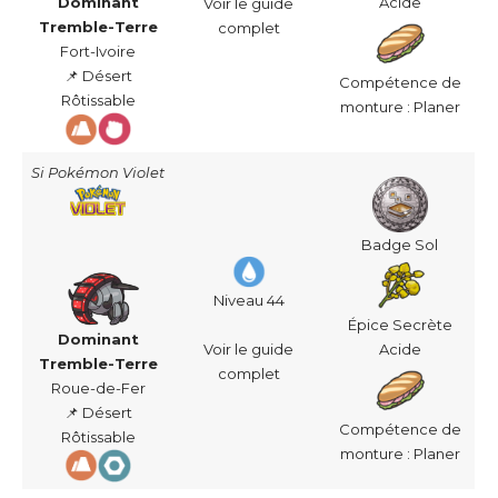
Acide
Dominant
Voir le guide
Tremble-Terre
complet
Fort-Ivoire
📌 Désert
Compétence de
Rôtissable
monture : Planer
Si Pokémon Violet
Badge Sol
Niveau 44
Épice Secrète
Dominant
Voir le guide
Acide
Tremble-Terre
complet
Roue-de-Fer
📌 Désert
Compétence de
Rôtissable
monture : Planer