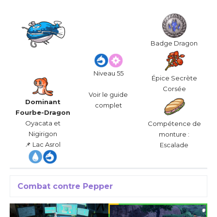
Badge Dragon
Niveau 55
Épice Secrète
Corsée
Voir le guide
Dominant
complet
Fourbe-Dragon
Oyacata et
Compétence de
Nigirigon
monture :
📌 Lac Asrol
Escalade
Combat contre Pepper