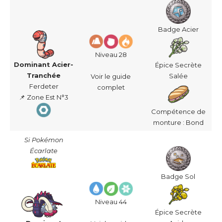
Badge Acier
Niveau 28
Dominant Acier-
Épice Secrète
Tranchée
Salée
Voir le guide
Ferdeter
complet
📌 Zone Est N°3
Compétence de
monture : Bond
Si Pokémon
Écarlate
Badge Sol
Niveau 44
Épice Secrète