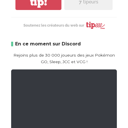
tip!
7
tipeurs
Soutenez les créateurs du web sur
En ce moment sur Discord
Rejoins plus de 30 000 joueurs des jeux Pokémon
GO, Sleep, JCC et VCG !