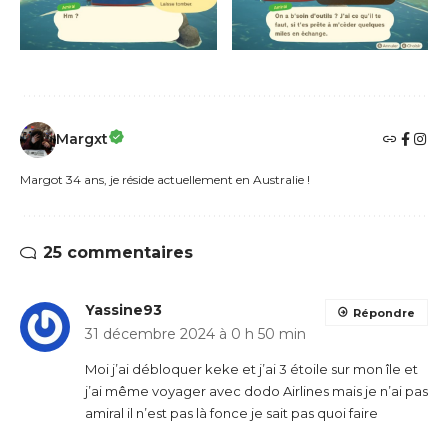
Margxt
Margot 34 ans, je réside actuellement en Australie !
25 commentaires
Yassine93
Répondre
31 décembre 2024 à 0 h 50 min
Moi j’ai débloquer keke et j’ai 3 étoile sur mon île et
j’ai même voyager avec dodo Airlines mais je n’ai pas
amiral il n’est pas là fonce je sait pas quoi faire