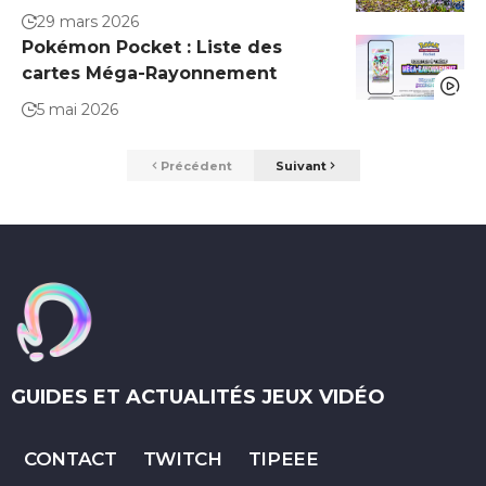
29 mars 2026
Pokémon Pocket : Liste des
cartes Méga-Rayonnement
5 mai 2026
Précédent
Suivant
GUIDES ET ACTUALITÉS JEUX VIDÉO
CONTACT
TWITCH
TIPEEE