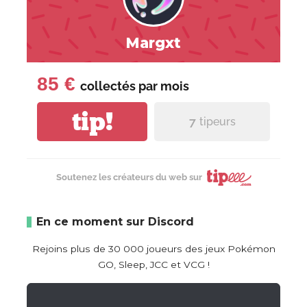
Margxt
85 €
collectés par
mois
tip!
7
tipeurs
Soutenez les créateurs du web sur
En ce moment sur Discord
Rejoins plus de 30 000 joueurs des jeux Pokémon
GO, Sleep, JCC et VCG !