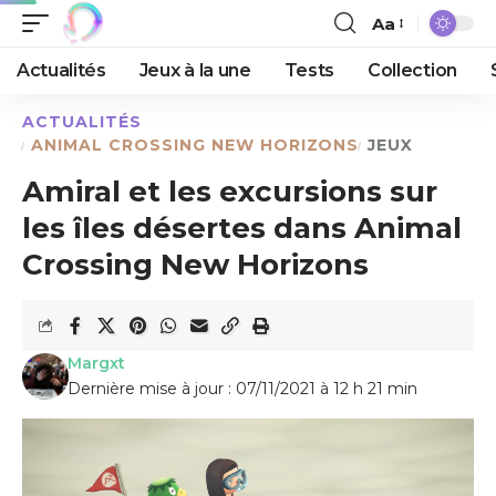
Aa
Actualités
Jeux à la une
Tests
Collection
ACTUALITÉS
ANIMAL CROSSING NEW HORIZONS
JEUX
Amiral et les excursions sur
les îles désertes dans Animal
Crossing New Horizons
Margxt
Dernière mise à jour : 07/11/2021 à 12 h 21 min