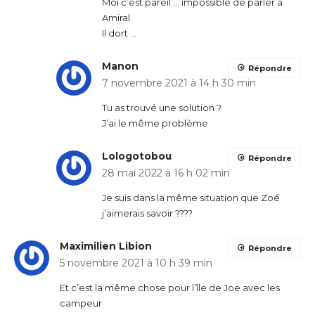
Moi c’est pareil … impossible de parler à
Amiral
Il dort …
Manon
Répondre
7 novembre 2021 à 14 h 30 min
Tu as trouvé une solution ?
J’ai le même problème
Lologotobou
Répondre
28 mai 2022 à 16 h 02 min
Je suis dans la même situation que Zoé
j’aimerais savoir ????
Maximilien Libion
Répondre
5 novembre 2021 à 10 h 39 min
Et c’est la même chose pour l’île de Joe avec les
campeur