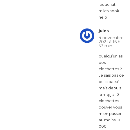
les achat
miles nook
help
jules
4 novembre
2021 à 16 h
57 min
quelqu’un as
des
clochettes ?
Je sais pas ce
qui c passé
mais depuis
la maj j’ai 0
clochettes
pouver vous
m’en passer
au moins 10
000