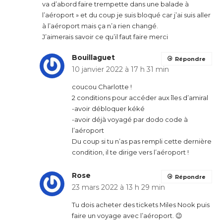
va d’abord faire trempette dans une balade à
l’aéroport » et du coup je suis bloqué car j’ai suis aller
à l’aéroport mais ça n’a rien changé.
J’aimerais savoir ce qu’il faut faire merci
Bouillaguet
Répondre
10 janvier 2022 à 17 h 31 min
coucou Charlotte !
2 conditions pour accéder aux îles d’amiral
-avoir débloquer kéké
-avoir déjà voyagé par dodo code à
l’aéroport
Du coup si tu n’as pas rempli cette dernière
condition, il te dirige vers l’aéroport !
Rose
Répondre
23 mars 2022 à 13 h 29 min
Tu dois acheter des tickets Miles Nook puis
faire un voyage avec l’aéroport. 😉