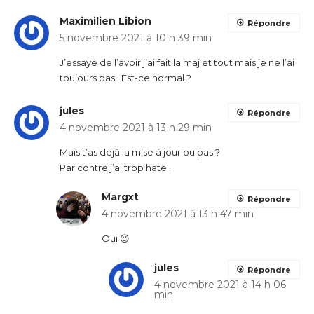
Maximilien Libion
Répondre
5 novembre 2021 à 10 h 39 min
J’essaye de l’avoir j’ai fait la maj et tout mais je ne l’ai
toujours pas . Est-ce normal ?
jules
Répondre
4 novembre 2021 à 13 h 29 min
Mais t’as déjà la mise à jour ou pas ?
Par contre j’ai trop hate .
Margxt
Répondre
4 novembre 2021 à 13 h 47 min
Oui 😉
jules
Répondre
4 novembre 2021 à 14 h 06
min