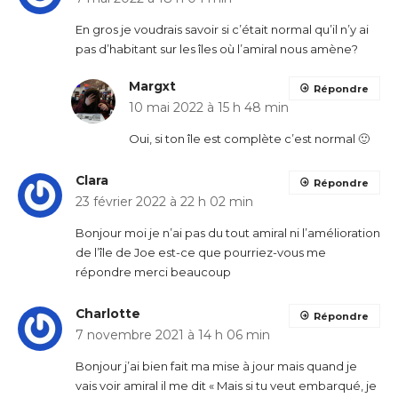
En gros je voudrais savoir si c’était normal qu’il n’y ai
pas d’habitant sur les îles où l’amiral nous amène?
Margxt
Répondre
10 mai 2022 à 15 h 48 min
Oui, si ton île est complète c’est normal 🙂
Clara
Répondre
23 février 2022 à 22 h 02 min
Bonjour moi je n’ai pas du tout amiral ni l’amélioration
de l’île de Joe est-ce que pourriez-vous me
répondre merci beaucoup
Charlotte
Répondre
7 novembre 2021 à 14 h 06 min
Bonjour j’ai bien fait ma mise à jour mais quand je
vais voir amiral il me dit « Mais si tu veut embarqué, je