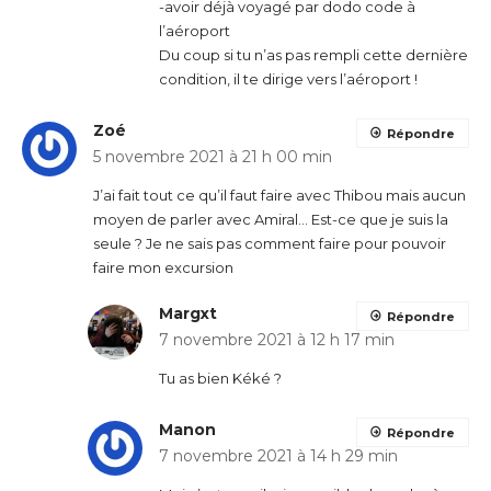
-avoir déjà voyagé par dodo code à
l’aéroport
Du coup si tu n’as pas rempli cette dernière
condition, il te dirige vers l’aéroport !
Zoé
Répondre
5 novembre 2021 à 21 h 00 min
J’ai fait tout ce qu’il faut faire avec Thibou mais aucun
moyen de parler avec Amiral… Est-ce que je suis la
seule ? Je ne sais pas comment faire pour pouvoir
faire mon excursion
Margxt
Répondre
7 novembre 2021 à 12 h 17 min
Tu as bien Kéké ?
Manon
Répondre
7 novembre 2021 à 14 h 29 min