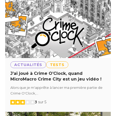
ACTUALITÉS
TESTS
J’ai joué à Crime O’Clock, quand
MicroMacro Crime City est un jeu vidéo !
Alors que je m'apprête à lancer ma première partie de
Crime O'Clock,…
3
sur 5