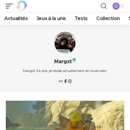
Actualités
Jeux à la une
Tests
Collection
Margxt
Margot 34 ans, je réside actuellement en Australie !