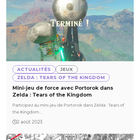
ACTUALITÉS
JEUX
ZELDA : TEARS OF THE KINGDOM
Mini-jeu de force avec Portorok dans
Zelda : Tears of the Kingdom
Participez au mini-jeu de Portorok dans Zelda : Tears of
the Kingdom…
2 août 2023