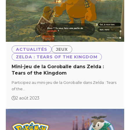
ACTUALITÉS
JEUX
ZELDA : TEARS OF THE KINGDOM
Mini-jeu de la Goroballe dans Zelda :
Tears of the Kingdom
Participez au mini-jeu de la Goroballe dans Zelda : Tears
of the…
2 août 2023