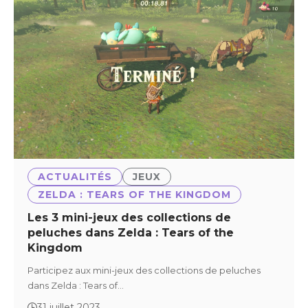
ACTUALITÉS
JEUX
ZELDA : TEARS OF THE KINGDOM
Les 3 mini-jeux des collections de
peluches dans Zelda : Tears of the
Kingdom
Participez aux mini-jeux des collections de peluches
dans Zelda : Tears of…
31 juillet 2023