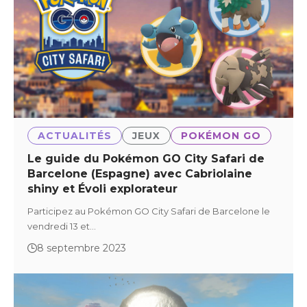
ACTUALITÉS
JEUX
POKÉMON GO
Le guide du Pokémon GO City Safari de
Barcelone (Espagne) avec Cabriolaine
shiny et Évoli explorateur
Participez au Pokémon GO City Safari de Barcelone le
vendredi 13 et…
8 septembre 2023