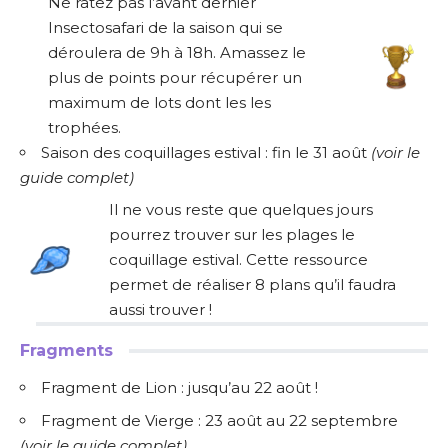
Ne ratez pas l’avant dernier
Insectosafari de la saison qui se
déroulera de 9h à 18h. Amassez le
plus de points pour récupérer un
maximum de lots dont les les
trophées.
Saison des coquillages estival : fin le 31 août
(
voir le
guide complet
)
Il ne vous reste que quelques jours
pourrez trouver sur les plages le
coquillage estival. Cette ressource
permet de réaliser 8 plans qu’il faudra
aussi trouver !
Fragments
Fragment de Lion : jusqu’au 22 août !
Fragment de Vierge : 23 août au 22 septembre
(
voir le guide complet
)