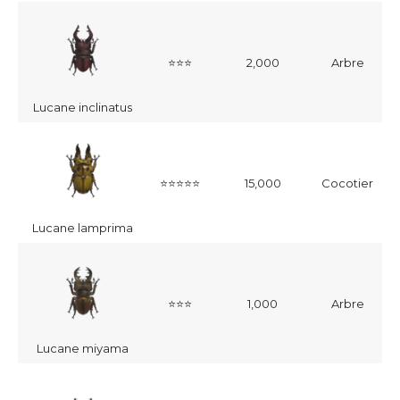
⭐⭐⭐
2,000
Arbre
Lucane inclinatus
⭐⭐⭐⭐⭐
15,000
Cocotier
Lucane lamprima
⭐⭐⭐
1,000
Arbre
Lucane miyama