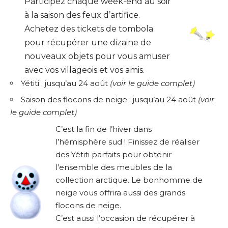
Participez chaque week-end au soir
à la saison des feux d’artifice.
Achetez des tickets de tombola
pour récupérer une dizaine de
nouveaux objets pour vous amuser
avec vos villageois et vos amis.
Yétiti : jusqu’au 24 août
(
voir le guide complet
)
Saison des flocons de neige : jusqu’au 24 août
(
voir
le guide complet
)
C’est la fin de l’hiver dans
l’hémisphère sud ! Finissez de réaliser
des Yétiti parfaits pour obtenir
l’ensemble des meubles de la
collection arctique. Le bonhomme de
neige vous offrira aussi des grands
flocons de neige.
C’est aussi l’occasion de récupérer à