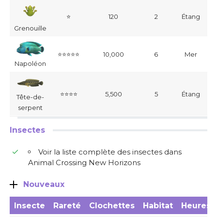
⭐
120
2
Étang
Grenouille
⭐⭐⭐⭐⭐
10,000
6
Mer
Napoléon
⭐⭐⭐⭐
5,500
5
Étang
Tête-de-
serpent
Insectes
Voir la liste complète des insectes dans
Animal Crossing New Horizons
Nouveaux
Insecte
Rareté
Clochettes
Habitat
Heures