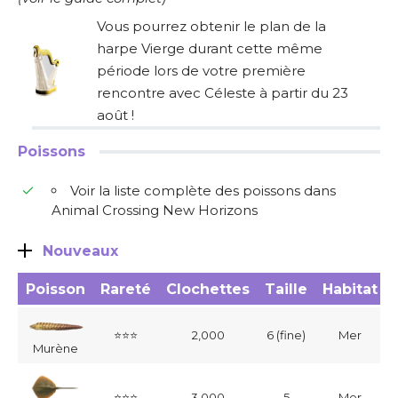
Vous pourrez obtenir le plan de la
harpe Vierge durant cette même
période lors de votre première
rencontre avec Céleste à partir du 23
août !
Poissons
Voir la liste complète des poissons dans
Animal Crossing New Horizons
Nouveaux
Poisson
Rareté
Clochettes
Taille
Habitat
⭐⭐⭐
2,000
6 (fine)
Mer
Murène
⭐⭐⭐
3,000
5
Mer