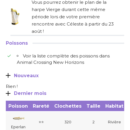
Vous pourrez obtenir le plan de la
harpe Vierge durant cette même
période lors de votre première
rencontre avec Céleste à partir du 23
août !
Poissons
Voir la liste complète des poissons dans
Animal Crossing New Horizons
Nouveaux
Rien !
Dernier mois
Poisson
Rareté
Clochettes
Taille
Habitat
⭐⭐
320
2
Rivière
Eperlan