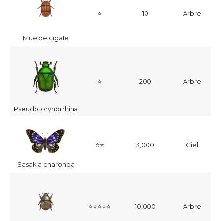
⭐
10
Arbre
Mue de cigale
⭐
200
Arbre
Pseudotorynorrhina
⭐⭐
3,000
Ciel
Sasakia charonda
⭐⭐⭐⭐⭐
10,000
Arbre
2