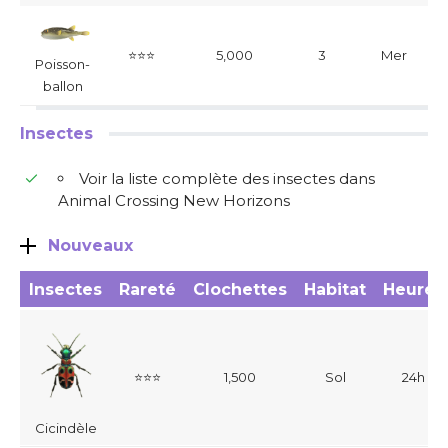
⭐⭐⭐
5,000
3
Mer
Poisson-
ballon
Insectes
Voir la liste complète des insectes dans
Animal Crossing New Horizons
Nouveaux
Insectes
Rareté
Clochettes
Habitat
Heures
⭐⭐⭐
1,500
Sol
24h
Cicindèle