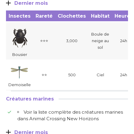
Dernier mois
Insectes
Rareté
Clochettes
Habitat
Heures
Boule de
⭐⭐⭐
3,000
neige au
24h
sol
Bousier
⭐⭐
500
Ciel
24h
Demoiselle
Créatures marines
Voir la liste complète des créatures marines
dans Animal Crossing New Horizons
Dernier mois