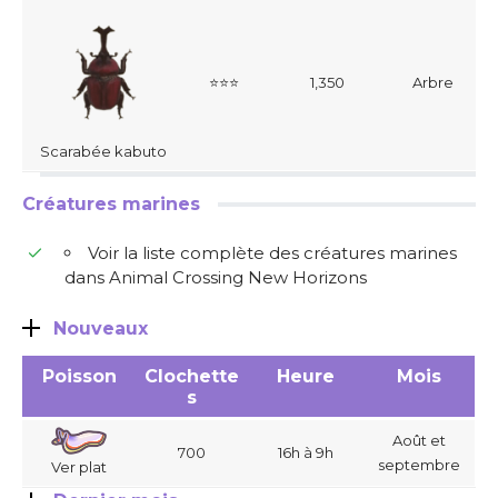
⭐⭐⭐
1,350
Arbre
Scarabée kabuto
Créatures marines
Voir la liste complète des créatures marines
dans Animal Crossing New Horizons
Nouveaux
Poisson
Clochette
Heure
Mois
s
Août et
700
16h à 9h
septembre
Ver plat