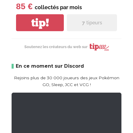
85 €
collectés par
mois
tip!
7
tipeurs
Soutenez les créateurs du web sur
En ce moment sur Discord
Rejoins plus de 30 000 joueurs des jeux Pokémon
GO, Sleep, JCC et VCG !