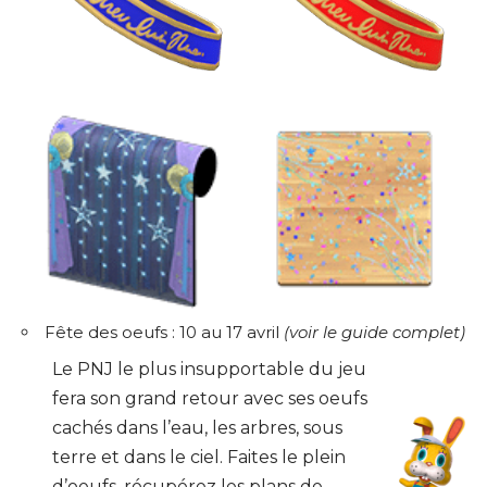
Fête des oeufs : 10 au 17 avril
(
voir le guide complet
)
Le PNJ le plus insupportable du jeu
fera son grand retour avec ses oeufs
cachés dans l’eau, les arbres, sous
terre et dans le ciel. Faites le plein
d’oeufs, récupérez les plans de