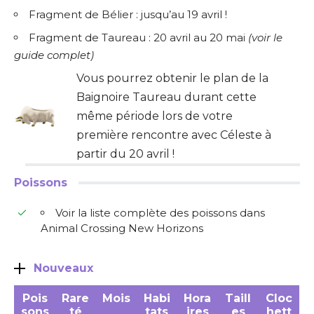
Fragment de Bélier : jusqu’au 19 avril !
Fragment de Taureau : 20 avril au 20 mai
(
voir le
guide complet
)
Vous pourrez obtenir le plan de la
Baignoire Taureau durant cette
même période lors de votre
première rencontre avec Céleste à
partir du 20 avril !
Poissons
Voir la liste complète des poissons dans
Animal Crossing New Horizons
Nouveaux
Pois
Rare
Mois
Habi
Hora
Taill
Cloc
sons
té
tats
ires
es
hett