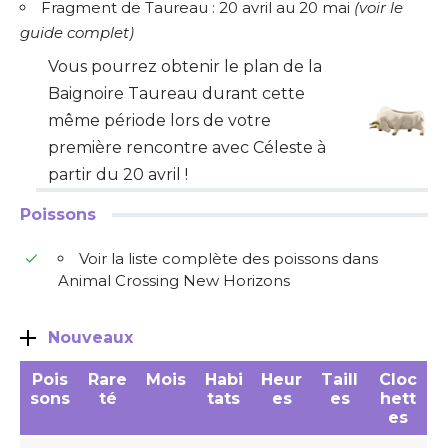
Fragment de Taureau : 20 avril au 20 mai
(
voir le
guide complet
)
Vous pourrez obtenir le plan de la
Baignoire Taureau durant cette
même période lors de votre
première rencontre avec Céleste à
partir du 20 avril !
Poissons
Voir la liste complète des poissons dans
Animal Crossing New Horizons
Nouveaux
Pois
Rare
Mois
Habi
Heur
Taill
Cloc
sons
té
tats
es
es
hett
es