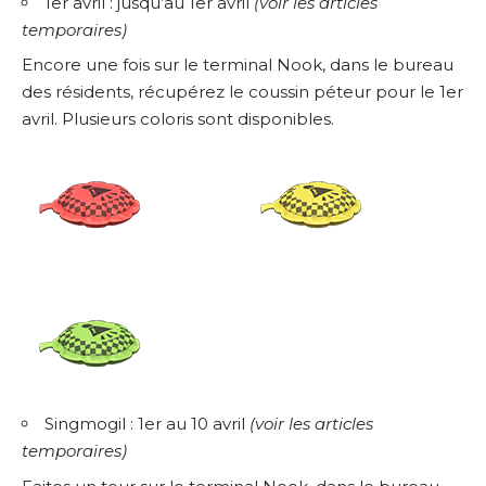
1er avril : jusqu’au 1er avril
(
voir les articles
temporaires
)
Encore une fois sur le terminal Nook, dans le bureau
des résidents, récupérez le coussin péteur pour le 1er
avril. Plusieurs coloris sont disponibles.
Singmogil : 1er au 10 avril
(
voir les articles
temporaires
)