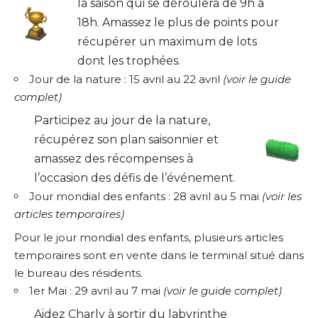
la saison qui se déroulera de 9h à
18h. Amassez le plus de points pour
récupérer un maximum de lots
dont les trophées.
Jour de la nature : 15 avril au 22 avril
(
voir le guide
complet
)
Participez au jour de la nature,
récupérez son plan saisonnier et
amassez des récompenses à
l’occasion des défis de l’événement.
Jour mondial des enfants : 28 avril au 5 mai
(
voir les
articles temporaires
)
Pour le jour mondial des enfants, plusieurs articles
temporaires sont en vente dans le terminal situé dans
le bureau des résidents.
1er Mai : 29 avril au 7 mai
(
voir le guide complet
)
Aidez Charly à sortir du labyrinthe