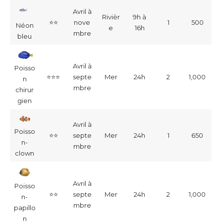
Avril à
Rivièr
9h à
⭐⭐
nove
1
500
Néon
e
16h
mbre
bleu
Avril à
Poisso
⭐⭐
⭐
septe
Mer
24h
2
1,000
n
mbre
chirur
gien
Avril à
Poisso
⭐⭐
septe
Mer
24h
1
650
n-
mbre
clown
Avril à
Poisso
⭐⭐
septe
Mer
24h
2
1,000
n-
mbre
papillo
n