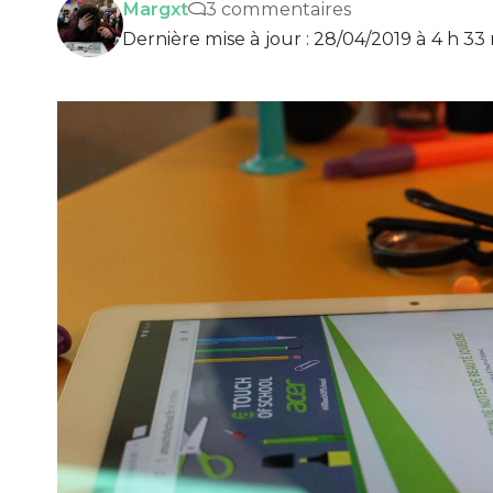
Margxt
3 commentaires
Dernière mise à jour : 28/04/2019 à 4 h 33