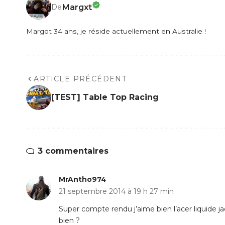
Margxt
De
Margot 34 ans, je réside actuellement en Australie !
ARTICLE PRÉCÉDENT
[TEST] Table Top Racing
3 commentaires
MrAntho974
21 septembre 2014 à 19 h 27 min
Super compte rendu j’aime bien l’acer liquide jade
bien ?