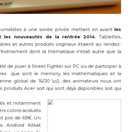
ournalistes à une soirée privée mettant en avant
les
t les nouveautés de la rentrée 2014
. Tablettes,
ables et autres produits originaux étaient au rendez-
 l’événement dont la thématique n’était autre que la
lité de jouer à Street Fighter sur PC ou de participer à
ères que sont le memory, les mathématiques et la
yenne global de 16/20 \o/), des animateurs nous ont
produits Acer soit qui sont déjà disponibles soit qui
ntés et notamment
rs coloris acidulés
tit prix de 69€. Un
 Android Kitkat