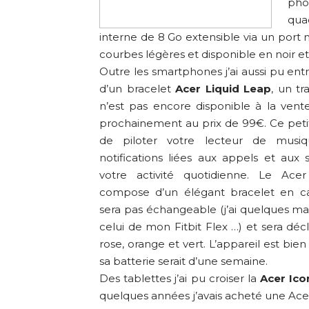
pho
qua
interne de 8 Go extensible via un port
courbes légères et disponible en noir et
Outre les smartphones j’ai aussi pu ent
d’un bracelet
Acer Liquid Leap
, un tr
n’est pas encore disponible à la vente
prochainement au prix de 99€. Ce peti
de piloter votre lecteur de musiq
notifications liées aux appels et aux
votre activité quotidienne. Le Ace
compose d’un élégant bracelet en c
sera pas échangeable (j’ai quelques ma
celui de mon Fitbit Flex …) et sera décl
rose, orange et vert. L’appareil est b
sa batterie serait d’une semaine.
Des tablettes j’ai pu croiser la
Acer Ico
quelques années j’avais acheté une Acer