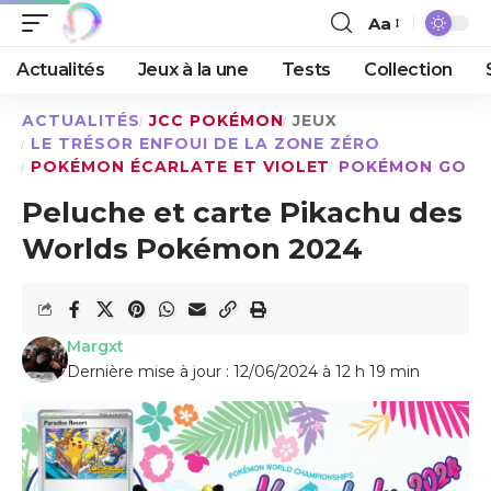
Aa
Actualités
Jeux à la une
Tests
Collection
ACTUALITÉS
JCC POKÉMON
JEUX
LE TRÉSOR ENFOUI DE LA ZONE ZÉRO
POKÉMON ÉCARLATE ET VIOLET
POKÉMON GO
Peluche et carte Pikachu des
Worlds Pokémon 2024
Margxt
Dernière mise à jour : 12/06/2024 à 12 h 19 min