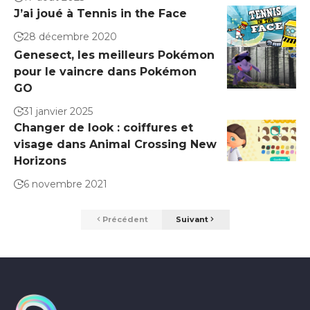
J’ai joué à Tennis in the Face
28 décembre 2020
Genesect, les meilleurs Pokémon
pour le vaincre dans Pokémon
GO
31 janvier 2025
Changer de look : coiffures et
visage dans Animal Crossing New
Horizons
6 novembre 2021
Précédent
Suivant