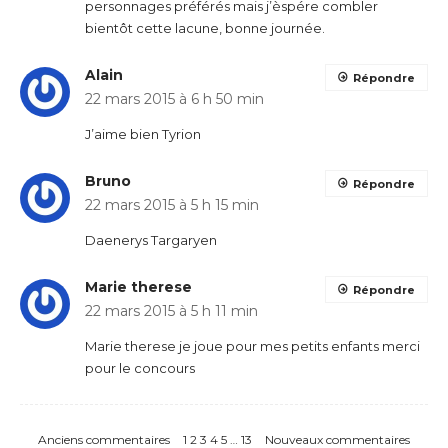
personnages préférés mais j’èspére combler
bientôt cette lacune, bonne journée.
Alain
Répondre
22 mars 2015 à 6 h 50 min
J’aime bien Tyrion
Bruno
Répondre
22 mars 2015 à 5 h 15 min
Daenerys Targaryen
Marie therese
Répondre
22 mars 2015 à 5 h 11 min
Marie therese je joue pour mes petits enfants merci
pour le concours
Anciens commentaires
1
2
3
4
5
…
13
Nouveaux commentaires