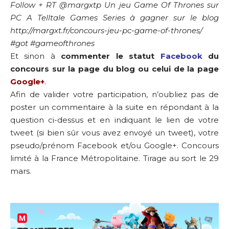
Follow + RT @margxtp Un jeu Game Of Thrones sur
PC A Telltale Games Series à gagner sur le blog
http://margxt.fr/concours-jeu-pc-game-of-thrones/
#got #gameofthrones
Et sinon à
commenter le statut
Facebook
du
concours sur la page du blog ou celui de la page
Google+
.
Afin de valider votre participation, n’oubliez pas de
poster un commentaire à la suite en répondant à la
question ci-dessus et en indiquant le lien de votre
tweet (si bien sûr vous avez envoyé un tweet), votre
pseudo/prénom Facebook et/ou Google+. Concours
limité à la France Métropolitaine. Tirage au sort le 29
mars.