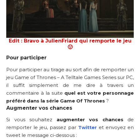
Edit : Bravo à JulienFriard qui remporte le jeu
🙂
Pour participer
Pour participer au tirage au sort afin de remporter un
jeu Game of Thrones – A Telltale Games Series sur PC,
il suffit simplement de me dire à travers un
commentaire à la suite
quel est votre personnage
préféré dans la série Game Of Thrones
?
Augmenter vos chances
Si vous souhaitez
augmenter vos chances
de
remporter le jeu, passez par
Twitter
et envoyez en
tweet le message ci-dessous :