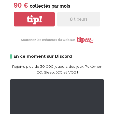
90 €
collectés par
mois
tip!
8
tipeurs
Soutenez les créateurs du web sur
En ce moment sur Discord
Rejoins plus de 30 000 joueurs des jeux Pokémon
GO, Sleep, JCC et VCG !