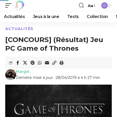
Aa
Actualités
Jeux à la une
Tests
Collection
ACTUALITÉS
[CONCOURS] (Résultat) Jeu
PC Game of Thrones
Margxt
Dernière mise à jour : 28/04/2019 à 4 h 27 min