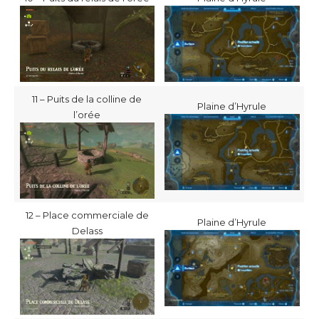
11 – Puits de la colline de
Plaine d’Hyrule
l’orée
12 – Place commerciale de
Plaine d’Hyrule
Delass