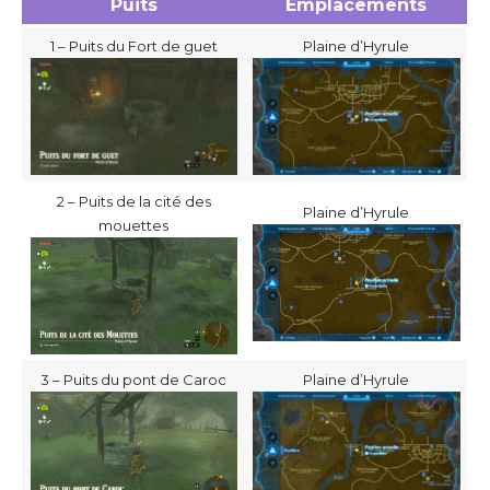
Puits
Emplacements
1 – Puits du Fort de guet
Plaine d’Hyrule
2 – Puits de la cité des
Plaine d’Hyrule
mouettes
3 – Puits du pont de Caroc
Plaine d’Hyrule