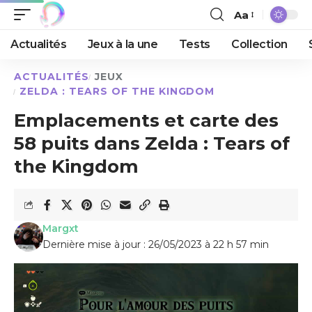
Aa
Actualités
Jeux à la une
Tests
Collection
ACTUALITÉS
JEUX
ZELDA : TEARS OF THE KINGDOM
Emplacements et carte des
58 puits dans Zelda : Tears of
the Kingdom
Margxt
Dernière mise à jour : 26/05/2023 à 22 h 57 min