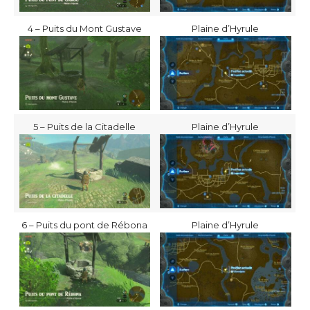
4 – Puits du Mont Gustave
Plaine d’Hyrule
5 – Puits de la Citadelle
Plaine d’Hyrule
6 – Puits du pont de Rébona
Plaine d’Hyrule