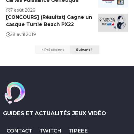
cartes Puissance Génétique
7 août 2026
[CONCOURS] (Résultat) Gagne un
casque Turtle Beach PX22
28 avril 2019
Précédent
Suivant
GUIDES ET ACTUALITÉS JEUX VIDÉO
CONTACT
TWITCH
TIPEEE