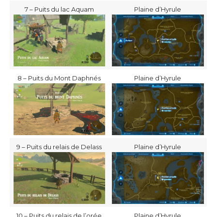
7 – Puits du lac Aquam
Plaine d’Hyrule
8 – Puits du Mont Daphnés
Plaine d’Hyrule
9 – Puits du relais de Delass
Plaine d’Hyrule
10 – Puits du relais de l’orée
Plaine d’Hyrule