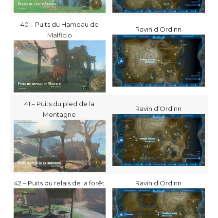
40 – Puits du Hameau de
Ravin d’Ordinn
Malficio
41 – Puits du pied de la
Ravin d’Ordinn
Montagne
42 – Puits du relais de la forêt
Ravin d’Ordinn