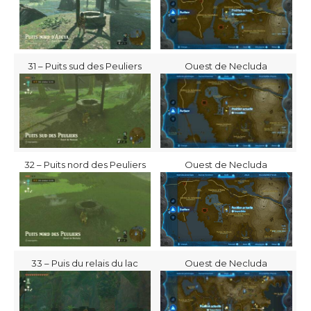
31 – Puits sud des Peuliers
Ouest de Necluda
32 – Puits nord des Peuliers
Ouest de Necluda
33 – Puis du relais du lac
Ouest de Necluda