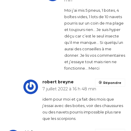
min
Moi j’ai mis 5 pneus, 1 botes, 4
boîtes vides, 1 lots de 10 navets
pourris sur un coin de ma plage
et toujours rien… Je suis hyper
déçu car c’est le seul insecte
qu’il me manque… Si quelqu’un
aurai des conseilles à me
donner. Je lis vos commentaires
et j’essaye tout mais rien ne
fonctionne… Merci
robert breyne
Répondre
7 juillet 2022 à 16 h 48 min
idem pour moi et ça fait des mois que
j’essai avec des boites, voir des chaussures
ou des navets pourris impossible plus rare
que les scorpions.