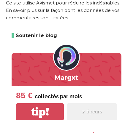
Ce site utilise Akismet pour réduire les indésirables.
En savoir plus sur la façon dont les données de vos
commentaires sont traitées
.
Soutenir le blog
Margxt
85 €
collectés par
mois
tip!
7
tipeurs