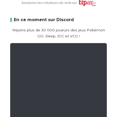
Soutenez les créateurs du web sur
En ce moment sur Discord
Rejoins plus de 30 000 joueurs des jeux Pokémon
GO, Sleep, JCC et VCG !