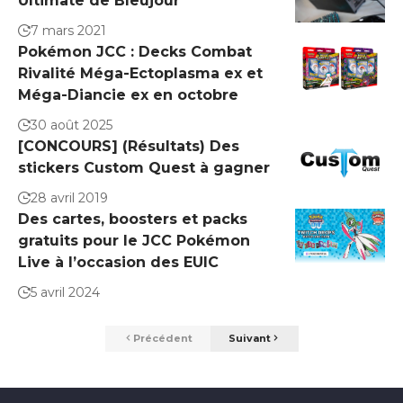
Ultimate de Bleujour
7 mars 2021
Pokémon JCC : Decks Combat
Rivalité Méga-Ectoplasma ex et
Méga-Diancie ex en octobre
30 août 2025
[CONCOURS] (Résultats) Des
stickers Custom Quest à gagner
28 avril 2019
Des cartes, boosters et packs
gratuits pour le JCC Pokémon
Live à l’occasion des EUIC
5 avril 2024
Précédent
Suivant