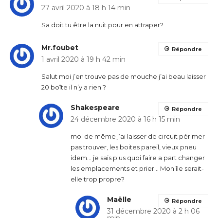
27 avril 2020 à 18 h 14 min
Sa doit tu être la nuit pour en attraper?
Mr.foubet
Répondre
1 avril 2020 à 19 h 42 min
Salut moi j’en trouve pas de mouche j’ai beau laisser
20 boîte il n’y a rien ?
Shakespeare
Répondre
24 décembre 2020 à 16 h 15 min
moi de même j’ai laisser de circuit périmer
pas trouver, les boites pareil, vieux pneu
idem… je sais plus quoi faire a part changer
les emplacements et prier… Mon île serait-
elle trop propre?
Maëlle
Répondre
31 décembre 2020 à 2 h 06