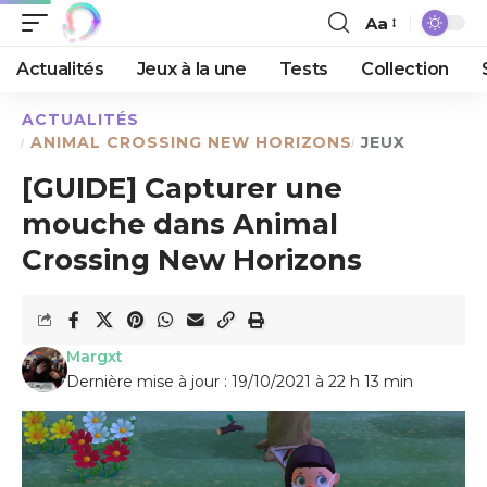
Aa
Actualités
Jeux à la une
Tests
Collection
ACTUALITÉS
ANIMAL CROSSING NEW HORIZONS
JEUX
[GUIDE] Capturer une
mouche dans Animal
Crossing New Horizons
Margxt
Dernière mise à jour : 19/10/2021 à 22 h 13 min