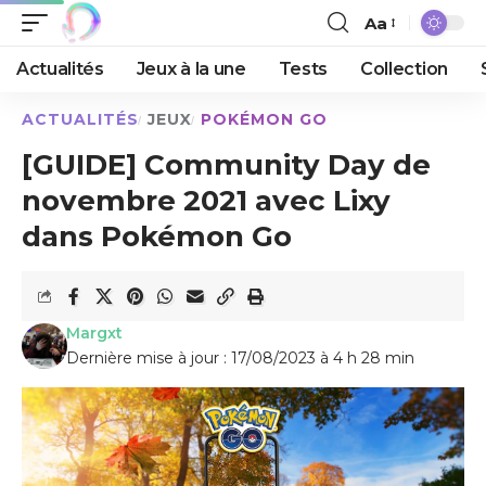
Aa
Actualités
Jeux à la une
Tests
Collection
ACTUALITÉS
JEUX
POKÉMON GO
[GUIDE] Community Day de
novembre 2021 avec Lixy
dans Pokémon Go
Margxt
Dernière mise à jour : 17/08/2023 à 4 h 28 min