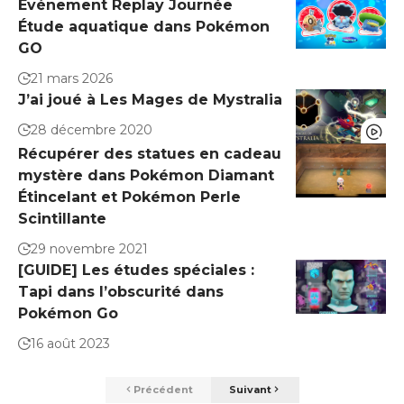
Événement Replay Journée
Étude aquatique dans Pokémon
GO
21 mars 2026
J’ai joué à Les Mages de Mystralia
28 décembre 2020
Récupérer des statues en cadeau
mystère dans Pokémon Diamant
Étincelant et Pokémon Perle
Scintillante
29 novembre 2021
[GUIDE] Les études spéciales :
Tapi dans l’obscurité dans
Pokémon Go
16 août 2023
Précédent
Suivant