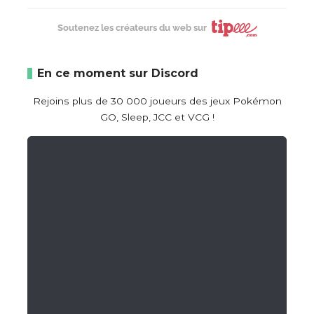
Soutenez les créateurs du web sur
En ce moment sur Discord
Rejoins plus de 30 000 joueurs des jeux Pokémon
GO, Sleep, JCC et VCG !