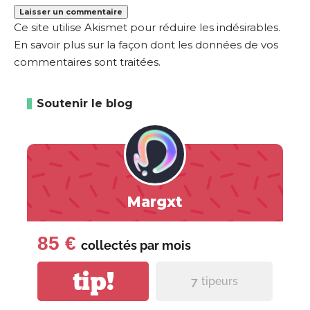
Ce site utilise Akismet pour réduire les indésirables.
En savoir plus sur la façon dont les données de vos
commentaires sont traitées
.
Soutenir le blog
Margxt
85 €
collectés par
mois
tip!
7
tipeurs