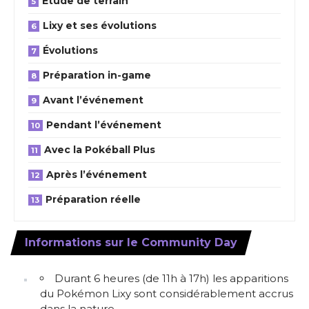
Étude de terrain
Lixy et ses évolutions
Évolutions
Préparation in-game
Avant l’événement
Pendant l’événement
Avec la Pokéball Plus
Après l’événement
Préparation réelle
Informations sur le Community Day
Durant 6 heures (de 11h à 17h) les apparitions
du Pokémon Lixy sont considérablement accrus
dans la nature.