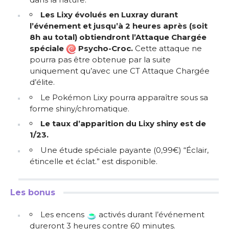
Les Lixy
évolués en Luxray
durant
l’événement et jusqu’à 2 heures après (soit
8h au total) obtiendront l’Attaque Chargée
spéciale
Psycho-Croc.
Cette attaque ne
pourra pas être obtenue par la suite
uniquement qu’avec une CT Attaque Chargée
d’élite.
Le Pokémon Lixy pourra apparaître sous sa
forme shiny/chromatique.
Le taux d’apparition du Lixy
shiny est de
1/23.
Une étude spéciale payante (0,99€) “Éclair,
étincelle et éclat.” est disponible.
Les bonus
Les encens
activés durant l’événement
dureront 3 heures contre 60 minutes.