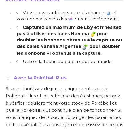
Vous pouvez utiliser vos œufs chance
et
vos morceaux d’étoiles
durant l’événement.
Capturez un maximum de Lixy
et n’hésitez
pas à utiliser des baies Nanana
pour
doubler les bonbons obtenus
à la capture
ou
des baies Nanana Argentée
pour doubler
les bonbons +1 obtenus à la capture.
Utiliser la technique de la capture rapide.
Avec la Pokéball Plus
Si vous choisissez de jouer uniquement avec la
Pokéball Plus et la technique des élastiques, pensez
à vérifier régulièrement votre stock de Pokéball et
que la Pokéball Plus continue bien de fonctionner. Si
vous manquez de Pokéball, changez les paramètres
de la Pokéball Plus dans le jeu et choisissez de ne pas