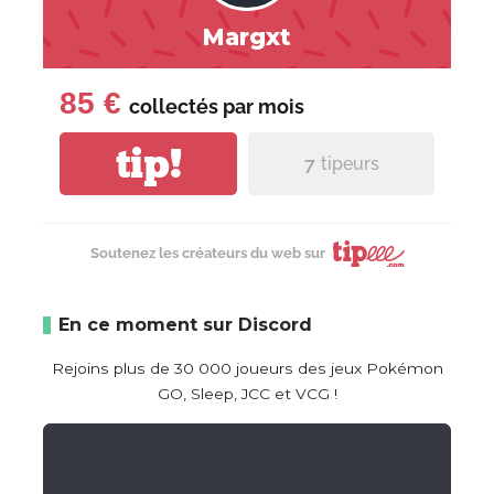
Margxt
85 €
collectés par
mois
tip!
7
tipeurs
Soutenez les créateurs du web sur
En ce moment sur Discord
Rejoins plus de 30 000 joueurs des jeux Pokémon
GO, Sleep, JCC et VCG !