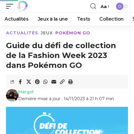
Aa
Actualités
Jeux à la une
Tests
Collection
ACTUALITÉS
JEUX
POKÉMON GO
Guide du défi de collection
de la Fashion Week 2023
dans Pokémon GO
Margxt
Dernière mise à jour : 14/11/2023 à 21 h 07 min