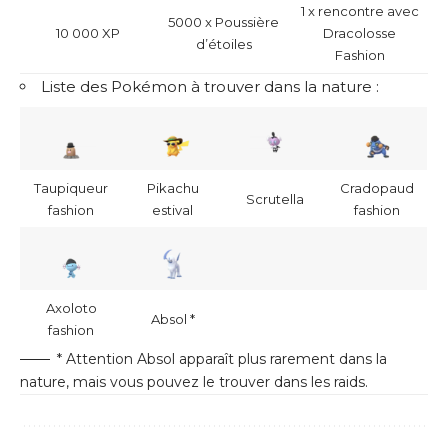
1 x rencontre avec
5000 x Poussière
10 000 XP
Dracolosse
d’étoiles
Fashion
Liste des Pokémon à trouver dans la nature :
Taupiqueur
Pikachu
Cradopaud
Scrutella
fashion
estival
fashion
Axoloto
Absol *
fashion
* Attention Absol apparaît plus rarement dans la
nature, mais vous pouvez le trouver dans les raids.