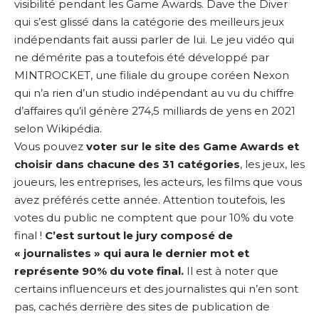
visibilité pendant les Game Awards. Dave the Diver
qui s’est glissé dans la catégorie des meilleurs jeux
indépendants fait aussi parler de lui. Le jeu vidéo qui
ne démérite pas a toutefois été développé par
MINTROCKET, une filiale du groupe coréen Nexon
qui n’a rien d’un studio indépendant au vu du chiffre
d’affaires qu’il génère 274,5 milliards de yens en 2021
selon Wikipédia.
Vous pouvez
voter sur le site des Game Awards
et
choisir dans chacune des 31 catégories
, les jeux, les
joueurs, les entreprises, les acteurs, les films que vous
avez préférés cette année. Attention toutefois, les
votes du public ne comptent que pour 10% du vote
final !
C’est surtout le jury composé de
« journalistes » qui aura le dernier mot et
représente 90% du vote final.
Il est à noter que
certains influenceurs et des journalistes qui n’en sont
pas, cachés derrière des sites de publication de