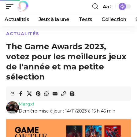
Aa
Actualités
Jeux à la une
Tests
Collection
ACTUALITÉS
The Game Awards 2023,
votez pour les meilleurs jeux
de l’année et ma petite
sélection
Margxt
Dernière mise à jour : 14/11/2023 à 15 h 45 min