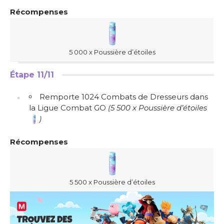
Récompenses
5 000 x Poussière d’étoiles
Étape 11/11
Remporte 1024 Combats de Dresseurs dans
la Ligue Combat GO
(5 500 x Poussière d’étoiles
)
Récompenses
5 500 x Poussière d’étoiles