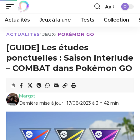
Aa
Actualités
Jeux à la une
Tests
Collection
ACTUALITÉS
JEUX
POKÉMON GO
[GUIDE] Les études
ponctuelles : Saison Interlude
– COMBAT dans Pokémon GO
Margxt
Dernière mise à jour : 17/08/2023 à 3 h 42 min