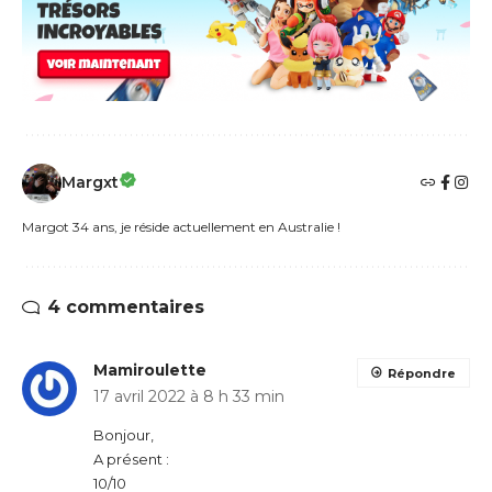
Margxt
Margot 34 ans, je réside actuellement en Australie !
4 commentaires
Mamiroulette
Répondre
17 avril 2022 à 8 h 33 min
Bonjour,
A présent :
10/10