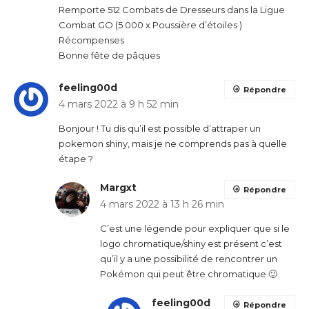
Remporte 512 Combats de Dresseurs dans la Ligue
Combat GO (5 000 x Poussière d’étoiles )
Récompenses
Bonne fête de pâques
feeling00d
Répondre
4 mars 2022 à 9 h 52 min
Bonjour ! Tu dis qu’il est possible d’attraper un
pokemon shiny, mais je ne comprends pas à quelle
étape ?
Margxt
Répondre
4 mars 2022 à 13 h 26 min
C’est une légende pour expliquer que si le
logo chromatique/shiny est présent c’est
qu’il y a une possibilité de rencontrer un
Pokémon qui peut être chromatique 🙂
feeling00d
Répondre