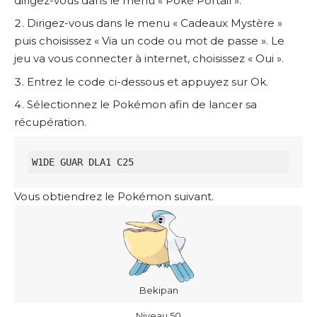
dirigez-vous dans le menu « Poké Portail ».
Dirigez-vous dans le menu « Cadeaux Mystère »
puis choisissez « Via un code ou mot de passe ». Le
jeu va vous connecter à internet, choisissez « Oui ».
Entrez le code ci-dessous et appuyez sur Ok.
Sélectionnez le Pokémon afin de lancer sa
récupération.
W1DE GUAR DLA1 C25
Vous obtiendrez le Pokémon suivant.
Bekipan
Niveau 50