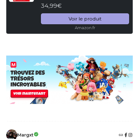
34,99€
Voir le produit
Amazon.fr
Margxt