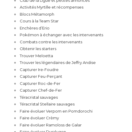
Club de la Ligue et petites annonces
Activités Myrtille et récompenses
Blocs Métamorph
Cours à la Team Star
Enchères d’Erio
Pokémon à échanger avec les intervenants
Combats contre les intervenants
Obtenir les starters
Trouver Meloetta
Trouver les légendaires de Jeffry Andise
Capturer Ire-Foudre
Capturer Feu-Perçant
Capturer Roc-de-Fer
Capturer Chef-de-Fer
Téracristal sauvages
Téracristal Stellaire sauvages
Faire évoluer Verpom en Pomdorochi
Faire évoluer Crèmy
Faire évoluer Ramoloss de Galar
Faire évoluer Duralugon