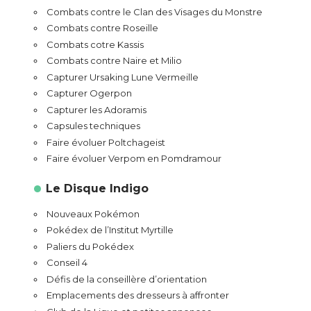
Combats contre le Clan des Visages du Monstre
Combats contre Roseille
Combats cotre Kassis
Combats contre Naire et Milio
Capturer Ursaking Lune Vermeille
Capturer Ogerpon
Capturer les Adoramis
Capsules techniques
Faire évoluer Poltchageist
Faire évoluer Verpom en Pomdramour
Le Disque Indigo
Nouveaux Pokémon
Pokédex de l’Institut Myrtille
Paliers du Pokédex
Conseil 4
Défis de la conseillère d’orientation
Emplacements des dresseurs à affronter