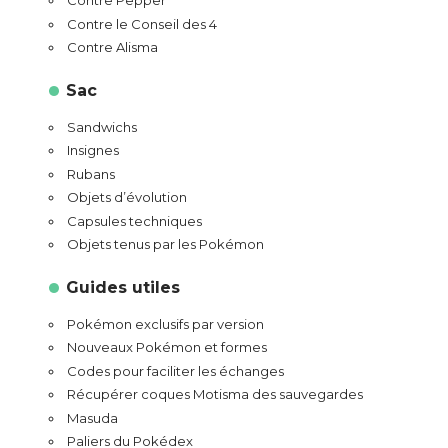
Contre Pepper
Contre le Conseil des 4
Contre Alisma
Sac
Sandwichs
Insignes
Rubans
Objets d’évolution
Capsules techniques
Objets tenus par les Pokémon
Guides utiles
Pokémon exclusifs par version
Nouveaux Pokémon et formes
Codes pour faciliter les échanges
Récupérer coques Motisma des sauvegardes
Masuda
Paliers du Pokédex