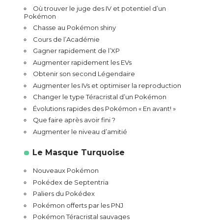
Où trouver le juge des IV et potentiel d’un
Pokémon
Chasse au Pokémon shiny
Cours de l’Académie
Gagner rapidement de l’XP
Augmenter rapidement les EVs
Obtenir son second Légendaire
Augmenter les IVs et optimiser la reproduction
Changer le type Téracristal d’un Pokémon
Évolutions rapides des Pokémon « En avant! »
Que faire après avoir fini ?
Augmenter le niveau d’amitié
Le Masque Turquoise
Nouveaux Pokémon
Pokédex de Septentria
Paliers du Pokédex
Pokémon offerts par les PNJ
Pokémon Téracristal sauvages