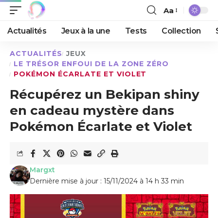
Aa
Actualités
Jeux à la une
Tests
Collection
ACTUALITÉS
JEUX
LE TRÉSOR ENFOUI DE LA ZONE ZÉRO
POKÉMON ÉCARLATE ET VIOLET
Récupérez un Bekipan shiny
en cadeau mystère dans
Pokémon Écarlate et Violet
Margxt
Dernière mise à jour : 15/11/2024 à 14 h 33 min