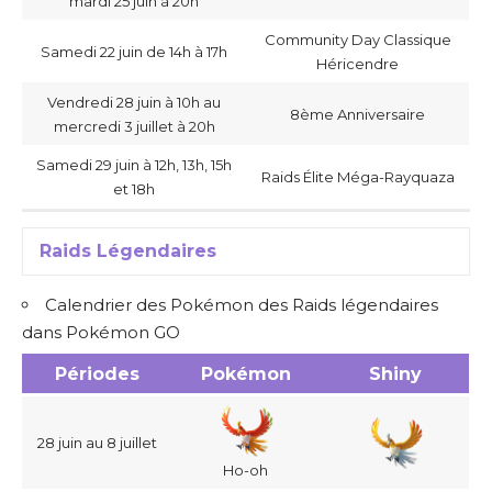
mardi 25 juin à 20h
Community Day Classique
Samedi 22 juin de 14h à 17h
Héricendre
Vendredi 28 juin à 10h au
8ème Anniversaire
mercredi 3 juillet à 20h
Samedi 29 juin à 12h, 13h, 15h
Raids Élite Méga-Rayquaza
et 18h
Raids Légendaires
Calendrier des Pokémon des Raids légendaires
dans Pokémon GO
Périodes
Pokémon
Shiny
28 juin au 8 juillet
Ho-oh