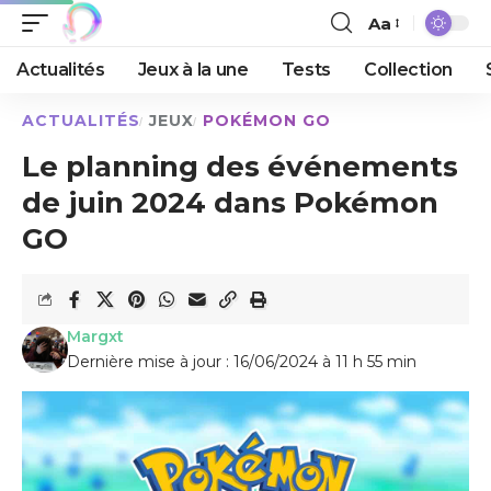
Aa
Actualités
Jeux à la une
Tests
Collection
ACTUALITÉS
JEUX
POKÉMON GO
Le planning des événements
de juin 2024 dans Pokémon
GO
Margxt
Dernière mise à jour : 16/06/2024 à 11 h 55 min