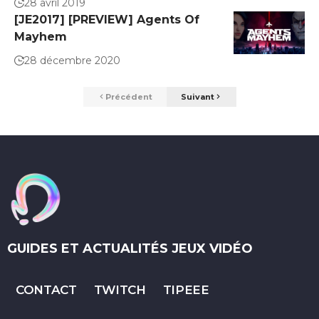
28 avril 2019
[JE2017] [PREVIEW] Agents Of
Mayhem
28 décembre 2020
Précédent
Suivant
GUIDES ET ACTUALITÉS JEUX VIDÉO
CONTACT
TWITCH
TIPEEE