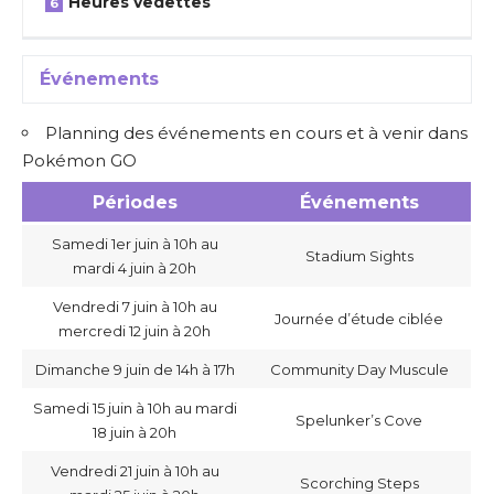
Heures vedettes
Événements
Planning des événements en cours et à venir dans
Pokémon GO
Périodes
Événements
Samedi 1er juin à 10h au
Stadium Sights
mardi 4 juin à 20h
Vendredi 7 juin à 10h au
Journée d’étude ciblée
mercredi 12 juin à 20h
Dimanche 9 juin de 14h à 17h
Community Day Muscule
Samedi 15 juin à 10h au mardi
Spelunker’s Cove
18 juin à 20h
Vendredi 21 juin à 10h au
Scorching Steps