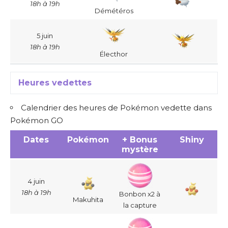
18h à 19h
Démétéros
5 juin
18h à 19h
Électhor
Heures vedettes
Calendrier des heures de Pokémon vedette dans
Pokémon GO
Dates
Pokémon
+ Bonus
Shiny
mystère
4 juin
18h à 19h
Bonbon x2 à
Makuhita
la capture