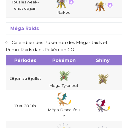
Tous les week-
ends de juin
Raikou
Méga Raids
Calendrier des Pokémon des Méga-Raids et
Primo-Raids dans Pokémon GO
Périodes
Pokémon
Shiny
28 juin au 8 juillet
Méga-Tyranocif
19 au 28 juin
Méga-Dracaufeu
Y