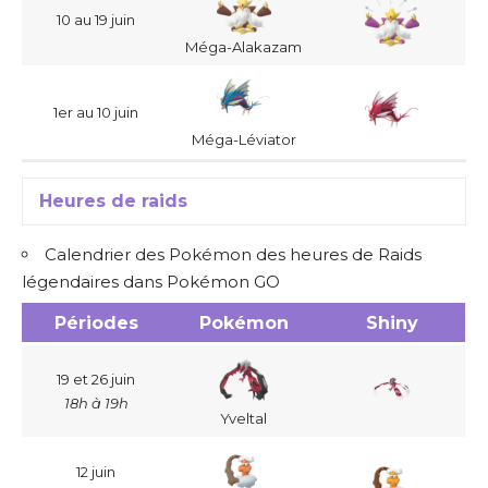
10 au 19 juin
Méga-Alakazam
1er au 10 juin
Méga-Léviator
Heures de raids
Calendrier des Pokémon des heures de Raids
légendaires dans Pokémon GO
Périodes
Pokémon
Shiny
19 et 26 juin
18h à 19h
Yveltal
12 juin