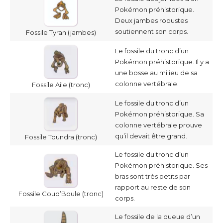
Pokémon préhistorique.
Deux jambes robustes
soutiennent son corps.
Fossile Tyran (jambes)
Le fossile du tronc d’un
Pokémon préhistorique. Il y a
une bosse au milieu de sa
colonne vertébrale.
Fossile Aile (tronc)
Le fossile du tronc d’un
Pokémon préhistorique. Sa
colonne vertébrale prouve
qu’il devait être grand.
Fossile Toundra (tronc)
Le fossile du tronc d’un
Pokémon préhistorique. Ses
bras sont très petits par
rapport au reste de son
Fossile Coud’Boule (tronc)
corps.
Le fossile de la queue d’un