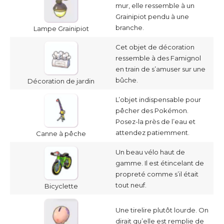
mur, elle ressemble à un
Grainipiot pendu à une
branche.
Lampe Grainipiot
Cet objet de décoration
ressemble à des Famignol
en train de s’amuser sur une
bûche.
Décoration de jardin
L’objet indispensable pour
pêcher des Pokémon.
Posez-la près de l’eau et
attendez patiemment.
Canne à pêche
Un beau vélo haut de
gamme. Il est étincelant de
propreté comme s’il était
tout neuf.
Bicyclette
Une tirelire plutôt lourde. On
dirait qu’elle est remplie de