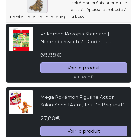
Pokémon préhistorique. Elle
est très épaisse et robuste à
la base.
Fossile Coud’Boule (queue)
Pokémon Pokopia Standard |
Nintendo Switch 2 – Code jeu à
télécharger
69,99€
Voir le produit
Amazon.fr
Mega Pokémon Figurine Action
Salamèche 14 cm, Jeu De Briques De
Construction pour Enfants Et Adultes,
27,80€
Modèle Pokémon À Collectionner
avec 180 Pièces, Jouet...
Voir le produit