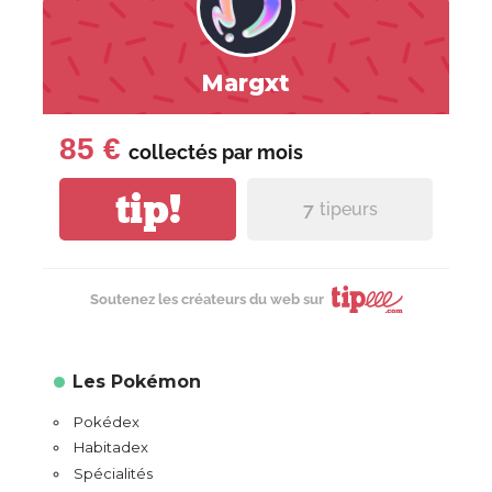
Margxt
85 €
collectés par
mois
tip!
7
tipeurs
Soutenez les créateurs du web sur
Les Pokémon
Pokédex
Habitadex
Spécialités