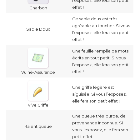
l’exposez, elle fera son petit
effet !
Charbon
Ce sable doux est très
agréable au toucher. Si vous
Sable Doux
l’exposez, elle fera son petit
effet !
Une feuille remplie de mots
écrits en tout petit. Si vous
l’exposez, elle fera son petit
effet !
Vulné-Assurance
Une griffe légère est
aiguisée. Si vous l’exposez,
elle fera son petit effet !
Vive Griffe
Une queue très lourde, de
provenance inconnue. Si
Ralentiqueue
vous l’exposez, elle fera son
petit effet !