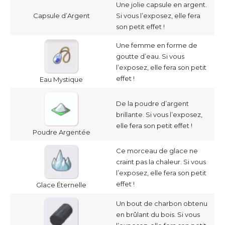
Une jolie capsule en argent.
Capsule d’Argent
Si vous l’exposez, elle fera
son petit effet !
Une femme en forme de
goutte d’eau. Si vous
l’exposez, elle fera son petit
effet !
Eau Mystique
De la poudre d’argent
brillante. Si vous l’exposez,
elle fera son petit effet !
Poudre Argentée
Ce morceau de glace ne
craint pas la chaleur. Si vous
l’exposez, elle fera son petit
effet !
Glace Éternelle
Un bout de charbon obtenu
en brûlant du bois. Si vous