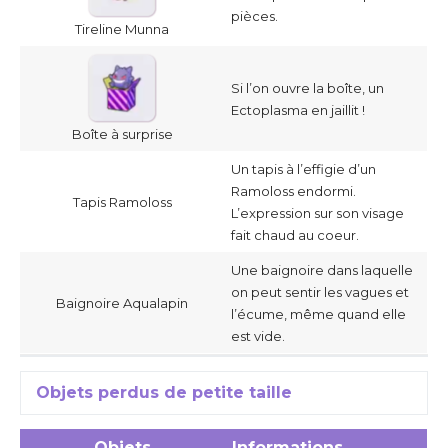
pièces.
Tireline Munna
Si l’on ouvre la boîte, un
Ectoplasma en jaillit !
Boîte à surprise
Un tapis à l’effigie d’un
Ramoloss endormi.
Tapis Ramoloss
L’expression sur son visage
fait chaud au coeur.
Une baignoire dans laquelle
on peut sentir les vagues et
Baignoire Aqualapin
l’écume, même quand elle
est vide.
Objets perdus de petite taille
Objets
Informations