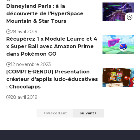
Disneyland Paris : à la
découverte de l’HyperSpace
Mountain & Star Tours
28 avril 2019
Récupérez 1 x Module Leurre et 4
x Super Ball avec Amazon Prime
dans Pokémon GO
12 novembre 2023
[COMPTE-RENDU] Présentation
créateur d’applis ludo-éducatives
: Chocolapps
28 avril 2019
Précédent
Suivant