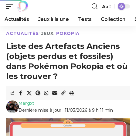
Aa
Actualités
Jeux à la une
Tests
Collection
ACTUALITÉS
JEUX
POKOPIA
Liste des Artefacts Anciens
(objets perdus et fossiles)
dans Pokémon Pokopia et où
les trouver ?
Margxt
Dernière mise à jour : 11/03/2026 à 9 h 11 min