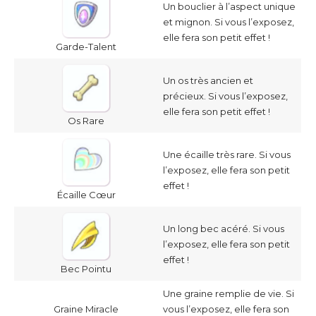
Un bouclier à l’aspect unique
et mignon. Si vous l’exposez,
elle fera son petit effet !
Garde-Talent
Un os très ancien et
précieux. Si vous l’exposez,
elle fera son petit effet !
Os Rare
Une écaille très rare. Si vous
l’exposez, elle fera son petit
effet !
Écaille Cœur
Un long bec acéré. Si vous
l’exposez, elle fera son petit
effet !
Bec Pointu
Une graine remplie de vie. Si
Graine Miracle
vous l’exposez, elle fera son