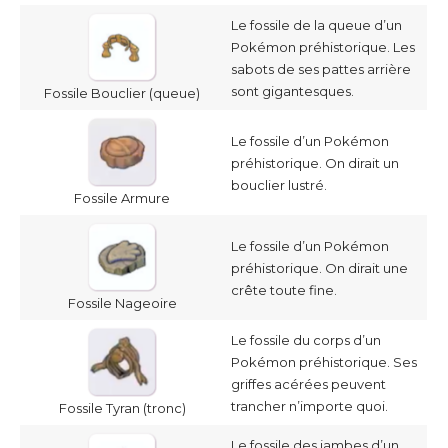
Le fossile de la queue d’un
Pokémon préhistorique. Les
sabots de ses pattes arrière
sont gigantesques.
Fossile Bouclier (queue)
Le fossile d’un Pokémon
préhistorique. On dirait un
bouclier lustré.
Fossile Armure
Le fossile d’un Pokémon
préhistorique. On dirait une
crête toute fine.
Fossile Nageoire
Le fossile du corps d’un
Pokémon préhistorique. Ses
griffes acérées peuvent
trancher n’importe quoi.
Fossile Tyran (tronc)
Le fossile des jambes d’un