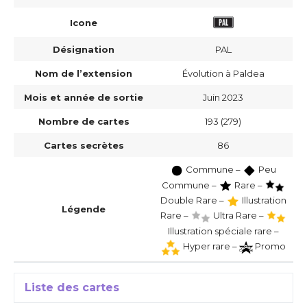
Icone
Désignation
PAL
Nom de l’extension
Évolution à Paldea
Mois et année de sortie
Juin 2023
Nombre de cartes
193 (279)
Cartes secrètes
86
Commune –
Peu
Commune –
Rare –
Double Rare –
Illustration
Légende
Rare –
Ultra Rare –
Illustration spéciale rare –
Hyper rare –
Promo
Liste des cartes