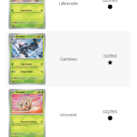
020/193
Lilliterelle
021/193
Gambex
022/193
Virovent