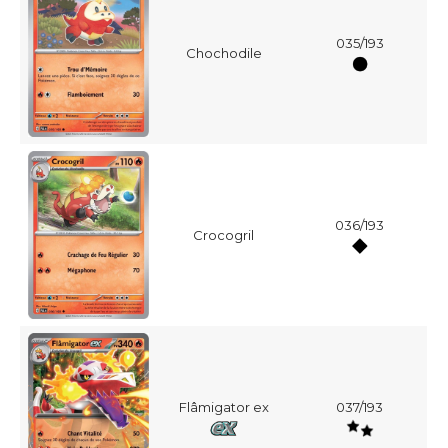
035/193
Chochodile
036/193
Crocogril
Flâmigator ex
037/193