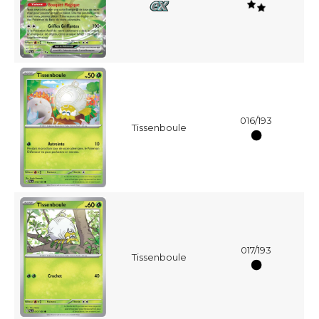
016/193
Tissenboule
017/193
Tissenboule