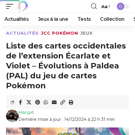
Aa
Actualités
Jeux à la une
Tests
Collection
ACTUALITÉS
JCC POKÉMON
JEUX
Liste des cartes occidentales
de l’extension Écarlate et
Violet – Évolutions à Paldea
(PAL) du jeu de cartes
Pokémon
Margxt
Dernière mise à jour : 14/12/2024 à 22 h 31 min