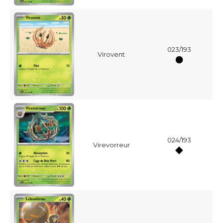
023/193
Virovent
024/193
Virevorreur