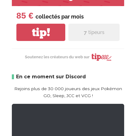
85 €
collectés par
mois
tip!
7
tipeurs
Soutenez les créateurs du web sur
En ce moment sur Discord
Rejoins plus de 30 000 joueurs des jeux Pokémon
GO, Sleep, JCC et VCG !