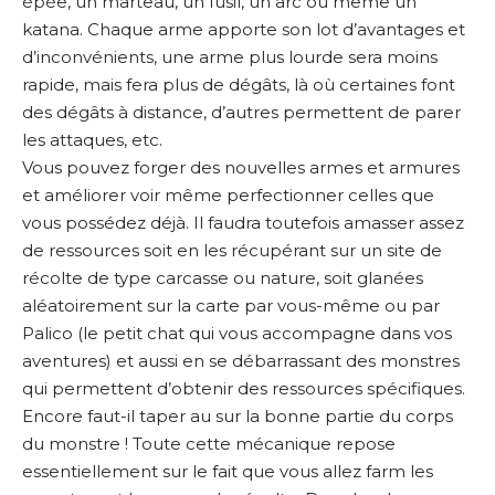
épée, un marteau, un fusil, un arc ou même un
katana. Chaque arme apporte son lot d’avantages et
d’inconvénients, une arme plus lourde sera moins
rapide, mais fera plus de dégâts, là où certaines font
des dégâts à distance, d’autres permettent de parer
les attaques, etc.
Vous pouvez forger des nouvelles armes et armures
et améliorer voir même perfectionner celles que
vous possédez déjà. Il faudra toutefois amasser assez
de ressources soit en les récupérant sur un site de
récolte de type carcasse ou nature, soit glanées
aléatoirement sur la carte par vous-même ou par
Palico (le petit chat qui vous accompagne dans vos
aventures) et aussi en se débarrassant des monstres
qui permettent d’obtenir des ressources spécifiques.
Encore faut-il taper au sur la bonne partie du corps
du monstre ! Toute cette mécanique repose
essentiellement sur le fait que vous allez farm les