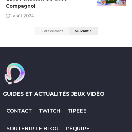
Compagnol
1 août 2024
Précédent
Suivant
GUIDES ET ACTUALITÉS JEUX VIDÉO
CONTACT
TWITCH
TIPEEE
SOUTENIR LE BLOG
L’ÉQUIPE