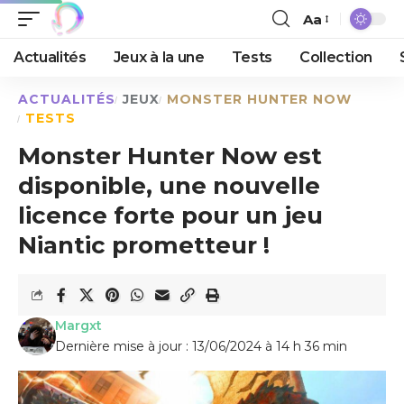
Aa
Actualités
Jeux à la une
Tests
Collection
ACTUALITÉS
JEUX
MONSTER HUNTER NOW
TESTS
Monster Hunter Now est
disponible, une nouvelle
licence forte pour un jeu
Niantic prometteur !
Margxt
Dernière mise à jour : 13/06/2024 à 14 h 36 min