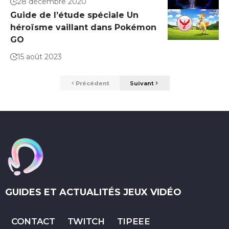
28 décembre 2020
Guide de l’étude spéciale Un
héroïsme vaillant dans Pokémon
GO
15 août 2023
Précédent
Suivant
GUIDES ET ACTUALITÉS JEUX VIDÉO
CONTACT
TWITCH
TIPEEE