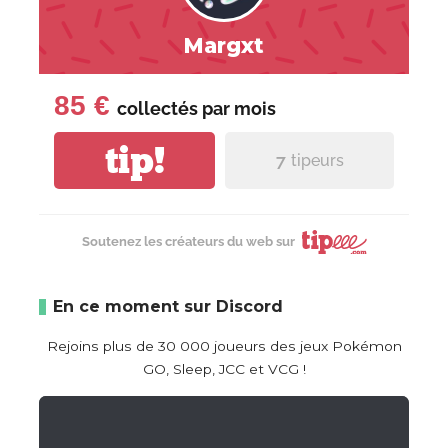
Margxt
85 €
collectés par
mois
tip!
7
tipeurs
Soutenez les créateurs du web sur
En ce moment sur Discord
Rejoins plus de 30 000 joueurs des jeux Pokémon
GO, Sleep, JCC et VCG !