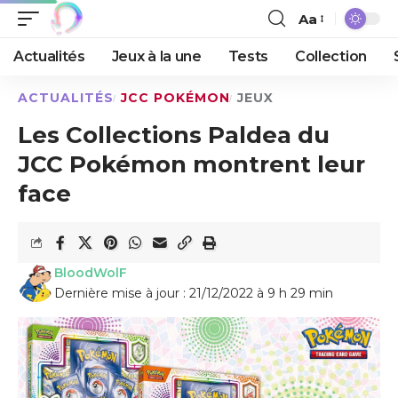
Aa
Actualités
Jeux à la une
Tests
Collection
ACTUALITÉS
JCC POKÉMON
JEUX
Les Collections Paldea du
JCC Pokémon montrent leur
face
BloodWolF
Dernière mise à jour : 21/12/2022 à 9 h 29 min