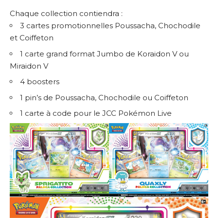
Chaque collection contiendra :
3 cartes promotionnelles Poussacha, Chochodile
et Coiffeton
1 carte grand format Jumbo de Koraidon V ou
Miraidon V
4 boosters
1 pin’s de Poussacha, Chochodile ou Coiffeton
1 carte à code pour le JCC Pokémon Live