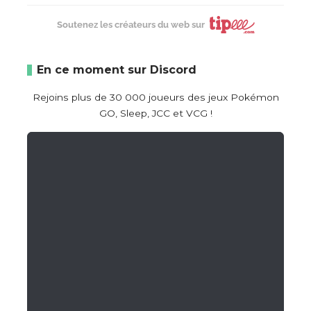
Soutenez les créateurs du web sur
En ce moment sur Discord
Rejoins plus de 30 000 joueurs des jeux Pokémon
GO, Sleep, JCC et VCG !