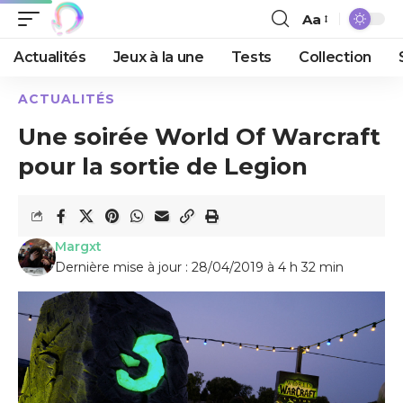
Aa
Actualités
Jeux à la une
Tests
Collection
ACTUALITÉS
Une soirée World Of Warcraft
pour la sortie de Legion
Margxt
Dernière mise à jour : 28/04/2019 à 4 h 32 min