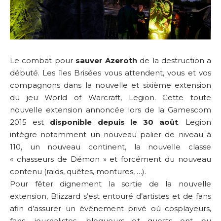
Le combat pour
sauver Azeroth
de la destruction a
débuté. Les îles Brisées vous attendent, vous et vos
compagnons dans la nouvelle et sixième extension
du jeu World of Warcraft, Legion. Cette toute
nouvelle extension annoncée lors de la Gamescom
2015 est
disponible depuis le 30 août
. Legion
intègre notamment un nouveau palier de niveau à
110, un nouveau continent, la nouvelle classe
« chasseurs de Démon » et forcément du nouveau
contenu (raids, quêtes, montures, …).
Pour fêter dignement la sortie de la nouvelle
extension, Blizzard s’est entouré d’artistes et de fans
afin d’assurer un événement privé où cosplayeurs,
fans, journalistes, blogueurs et guests ont pu