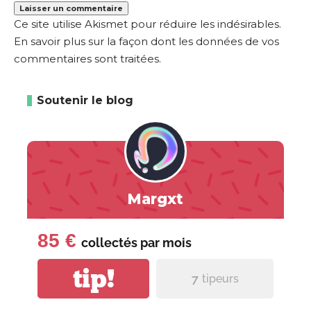
Ce site utilise Akismet pour réduire les indésirables.
En savoir plus sur la façon dont les données de vos
commentaires sont traitées
.
Soutenir le blog
Margxt
85 €
collectés par
mois
tip!
7
tipeurs