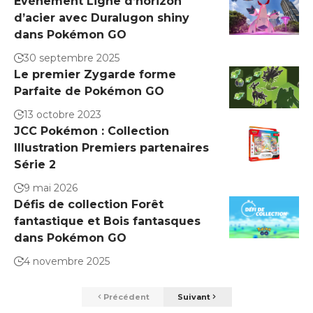
Événement Ligne d’horizon
d’acier avec Duralugon shiny
dans Pokémon GO
30 septembre 2025
Le premier Zygarde forme
Parfaite de Pokémon GO
13 octobre 2023
JCC Pokémon : Collection
Illustration Premiers partenaires
Série 2
9 mai 2026
Défis de collection Forêt
fantastique et Bois fantasques
dans Pokémon GO
4 novembre 2025
Précédent
Suivant