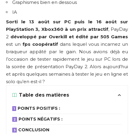
Graphismes bien en dessous
IA
Sorti le 13 août sur PC puis le 16 août sur
PlayStation 3, Xbox360 à un prix attractif
, PayDay
2
développé par Overkill et édité par 505 Games
est un
fps coopératif
dans lequel vous incarnez un
braqueur appâté par le gain. Nous avions déjà eu
l’occasion de tester rapidement le jeu sur PC lors de
la
soirée de présentation PayDay 2
. Alors aujourd’hui
et après quelques semaines à tester le jeu en ligne et
solo qu’en est-il ?
Table des matières
POINTS POSITIFS :
POINTS NÉGATIFS :
CONCLUSION