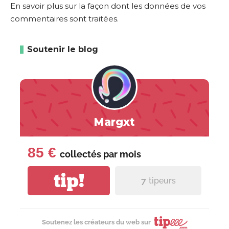
En savoir plus sur la façon dont les données de vos
commentaires sont traitées
.
Soutenir le blog
Margxt
85 €
collectés par
mois
tip!
7
tipeurs
Soutenez les créateurs du web sur