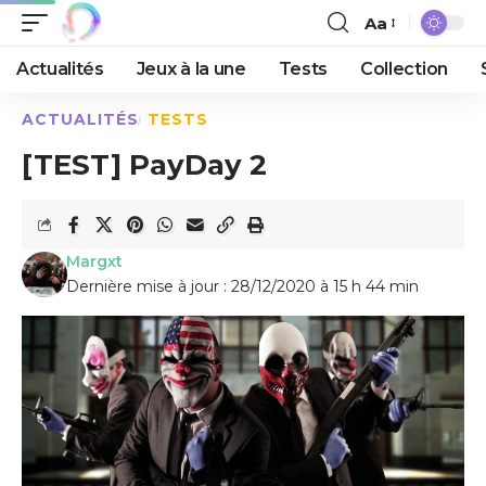
Aa
Actualités
Jeux à la une
Tests
Collection
ACTUALITÉS
TESTS
[TEST] PayDay 2
Margxt
Dernière mise à jour : 28/12/2020 à 15 h 44 min