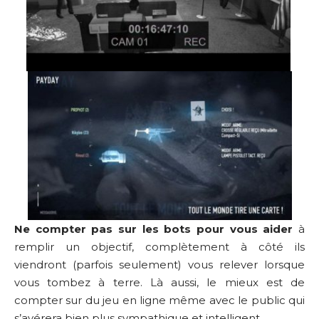
Ne compter pas sur les bots pour vous aider
à
remplir un objectif, complètement à côté ils
viendront (parfois seulement) vous relever lorsque
vous tombez à terre. Là aussi, le mieux est de
compter sur du jeu en ligne même avec le public qui
s’avérera bien plus sympathique et intelligent.