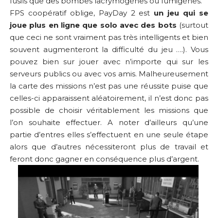
fusils que des bombes lacrymogènes ou fumigènes.
FPS coopératif oblige, PayDay 2 est
un jeu qui se
joue plus en ligne que solo avec des bots
(surtout
que ceci ne sont vraiment pas très intelligents et bien
souvent augmenteront la difficulté du jeu ….). Vous
pouvez bien sur jouer avec n’importe qui sur les
serveurs publics ou avec vos amis. Malheureusement
la carte des missions n’est pas une réussite puise que
celles-ci apparaissent aléatoirement, il n’est donc pas
possible de choisir véritablement les missions que
l’on souhaite effectuer. A noter d’ailleurs qu’une
partie d’entres elles s’effectuent en une seule étape
alors que d’autres nécessiteront plus de travail et
feront donc gagner en conséquence plus d’argent.