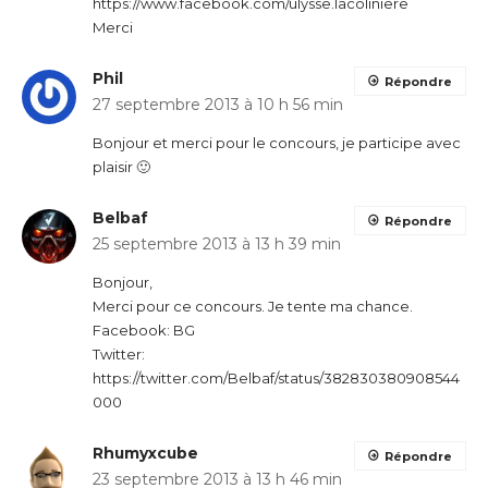
https://www.facebook.com/ulysse.lacoliniere
Merci
Phil
Répondre
27 septembre 2013 à 10 h 56 min
Bonjour et merci pour le concours, je participe avec
plaisir 🙂
Belbaf
Répondre
25 septembre 2013 à 13 h 39 min
Bonjour,
Merci pour ce concours. Je tente ma chance.
Facebook: BG
Twitter:
https://twitter.com/Belbaf/status/382830380908544
000
Rhumyxcube
Répondre
23 septembre 2013 à 13 h 46 min