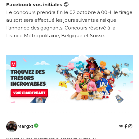
Facebook vos initiales 🙂
Le concours prendra fin le 02 octobre à 00H, le tirage
au sort sera effectué les jours suivants ainsi que
l’annonce des gagnants. Concours réservé à la
France Métropolitaine, Belgique et Suisse.
Margxt
Margot 34 ans, je réside actuellement en Australie !