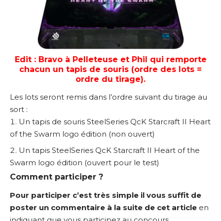
Edit : Bravo à Pelleteuse et Phil qui remporte
chacun un tapis de souris (ordre des lots =
ordre du tirage).
Les lots seront remis dans l’ordre suivant du tirage au
sort :
Un tapis de souris SteelSeries QcK Starcraft II Heart
of the Swarm logo édition (non ouvert)
Un tapis SteelSeries QcK Starcraft II Heart of the
Swarm logo édition (ouvert pour le test)
Comment participer ?
Pour participer c’est très simple il vous suffit de
poster un commentaire à la suite de cet article
en
indiquant que vous participez au concours.