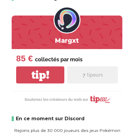
Margxt
85 €
collectés par
mois
tip!
7
tipeurs
Soutenez les créateurs du web sur
En ce moment sur Discord
Rejoins plus de 30 000 joueurs des jeux Pokémon