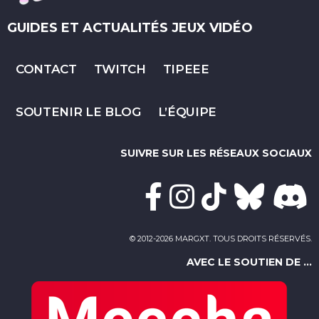
GUIDES ET ACTUALITÉS JEUX VIDÉO
CONTACT
TWITCH
TIPEEE
SOUTENIR LE BLOG
L’ÉQUIPE
SUIVRE SUR LES RÉSEAUX SOCIAUX
© 2012-2026 MARGXT. TOUS DROITS RÉSERVÉS.
AVEC LE SOUTIEN DE ...