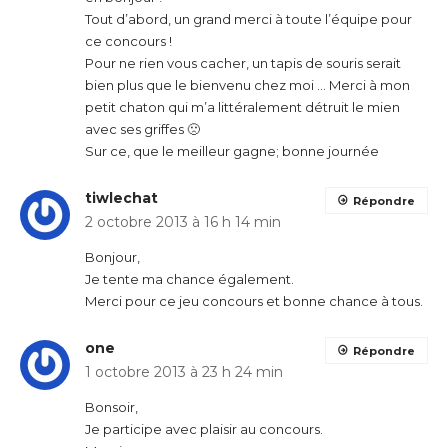
Tout d’abord, un grand merci à toute l’équipe pour
ce concours !
Pour ne rien vous cacher, un tapis de souris serait
bien plus que le bienvenu chez moi … Merci à mon
petit chaton qui m’a littéralement détruit le mien
avec ses griffes 🙁
Sur ce, que le meilleur gagne; bonne journée
tiwlechat
Répondre
2 octobre 2013 à 16 h 14 min
Bonjour,
Je tente ma chance également.
Merci pour ce jeu concours et bonne chance à tous.
one
Répondre
1 octobre 2013 à 23 h 24 min
Bonsoir,
Je participe avec plaisir au concours.