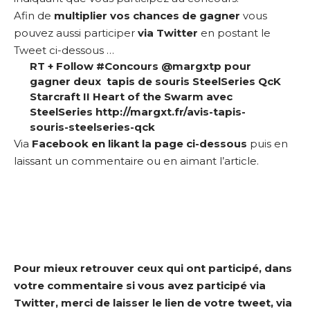
Afin de
multiplier vos chances de gagner
vous
pouvez aussi participer
via Twitter
en postant le
Tweet ci-dessous …
RT + Follow #Concours @margxtp pour
gagner deux tapis de souris SteelSeries QcK
Starcraft II Heart of the Swarm avec
SteelSeries
http://margxt.fr/avis-tapis-
souris-steelseries-qck
Via
Facebook en likant la page ci-dessous
puis
en
laissant un commentaire ou en aimant l’article
.
Pour mieux retrouver ceux qui ont participé, dans
votre commentaire si vous avez participé via
Twitter, merci de laisser le lien de votre tweet, via