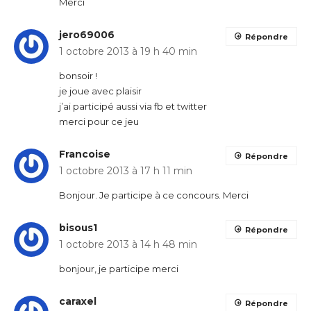
Merci
jero69006
Répondre
1 octobre 2013 à 19 h 40 min
bonsoir !
je joue avec plaisir
j’ai participé aussi via fb et twitter
merci pour ce jeu
Francoise
Répondre
1 octobre 2013 à 17 h 11 min
Bonjour. Je participe à ce concours. Merci
bisous1
Répondre
1 octobre 2013 à 14 h 48 min
bonjour, je participe merci
caraxel
Répondre