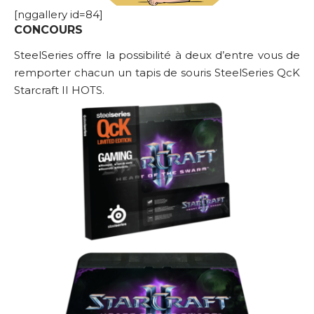
[nggallery id=84]
CONCOURS
SteelSeries offre la possibilité à deux d’entre vous de
remporter chacun un tapis de souris SteelSeries QcK
Starcraft II HOTS.