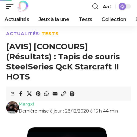
Aa
Actualités
Jeux à la une
Tests
Collection
ACTUALITÉS
TESTS
[AVIS] [CONCOURS]
(Résultats) : Tapis de souris
SteelSeries QcK Starcraft II
HOTS
Margxt
Dernière mise à jour : 28/12/2020 à 15 h 44 min