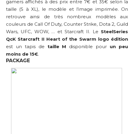
gamers affichés à des prix entre 7€ et 35€ selon la
taille (S à XL), le modèle et l’image imprimée. On
retrouve ainsi de très nombreux modèles aux
couleurs de Call Of Duty, Counter Strike, Dota 2, Guild
Wars, UFC, WOW, … et Starcraft II. Le
SteelSeries
QcK Starcraft II Heart of the Swarm logo édition
est un tapis de
taille M
disponible pour
un peu
moins de 15€
.
PACKAGE