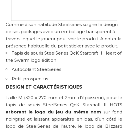
Comme à son habitude Steelseries soigne le design
de ses packages avec un emballage transparent à
travers lequel le joueur peut voir le produit. A noter la
présence habituelle du petit sticker avec le produit.
Tapis de souris SteelSeries QcK Starcraft II Heart of
the Swarm logo édition
Autocolant SteelSeries
Petit prospectus
DESIGN ET CARACTÉRISTIQUES
Taille M (320 x 270 mm et 2mm d’épaisseur), pour le
tapis de souris SteelSeries QcK Starcraft II HOTS
arborant le logo du jeu du même nom
sur fond
noir/grisé et laissant apparaître en bas, d’un côté le
logo de SteelSeries de l’autre, le logo de Blizzard