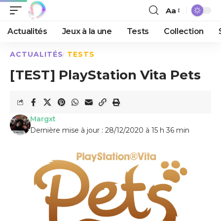
Aa
Actualités
Jeux à la une
Tests
Collection
ACTUALITÉS
TESTS
[TEST] PlayStation Vita Pets
Margxt
Dernière mise à jour : 28/12/2020 à 15 h 36 min