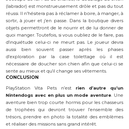
(labrador) est monstrueusement drôle et pas du tout
réussi. Il n’hésitera pas à réclamer à boire, à manger, à
sortir, à jouer et j’en passe. Dans la boutique divers
objets permettront de le nourrir et de lui donner de
quoi manger. Toutefois, si vous oubliez de le faire, pas
d’inquiétude celui-ci ne meurt pas. Le joueur devra
aussi bien souvent passer après les phases
d’exploration par la case toilettage où il est
nécessaire de doucher son chien afin que celui-ci se
sente au mieux et qu’il change ses vêtements.
CONCLUSION
PlayStation Vita Pets n’est
rien d’autre qu’un
Nintendogs avec en plus un mode aventure
. Une
aventure bien trop courte hormis pour les chasseurs
de trophées qui devront trouver l’ensemble des
trésors, prendre en photo la totalité des emblèmes
et réaliser des missions sans grand intérêt.