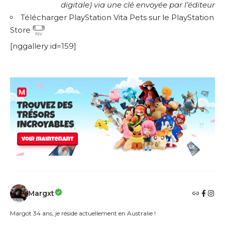
digitale) via une clé envoyée par l’éditeur
Télécharger PlayStation Vita Pets sur le PlayStation
Store
[nggallery id=159]
Margxt
Margot 34 ans, je réside actuellement en Australie !