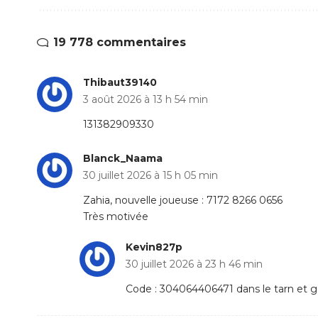
19 778 commentaires
Thibaut39140
3 août 2026 à 13 h 54 min
131382909330
Blanck_Naama
30 juillet 2026 à 15 h 05 min
Zahia, nouvelle joueuse : 7172 8266 0656
Très motivée
Kevin827p
30 juillet 2026 à 23 h 46 min
Code : 304064406471 dans le tarn et g