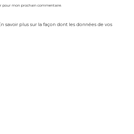
eur pour mon prochain commentaire.
En savoir plus sur la façon dont les données de vos