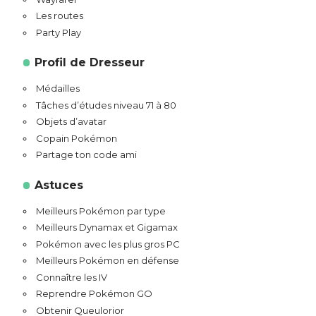
Les routes
Party Play
Profil de Dresseur
Médailles
Tâches d’études niveau 71 à 80
Objets d’avatar
Copain Pokémon
Partage ton code ami
Astuces
Meilleurs Pokémon par type
Meilleurs Dynamax et Gigamax
Pokémon avec les plus gros PC
Meilleurs Pokémon en défense
Connaître les IV
Reprendre Pokémon GO
Obtenir Queulorior