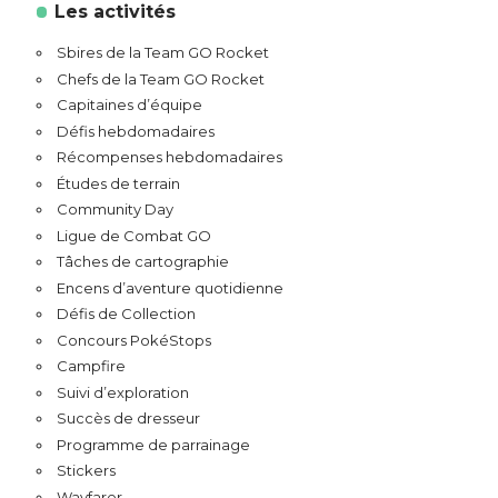
Les activités
Sbires de la Team GO Rocket
Chefs de la Team GO Rocket
Capitaines d’équipe
Défis hebdomadaires
Récompenses hebdomadaires
Études de terrain
Community Day
Ligue de Combat GO
Tâches de cartographie
Encens d’aventure quotidienne
Défis de Collection
Concours PokéStops
Campfire
Suivi d’exploration
Succès de dresseur
Programme de parrainage
Stickers
Wayfarer