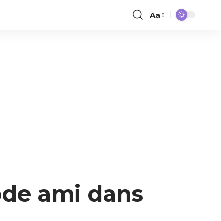
Aa
ode ami dans