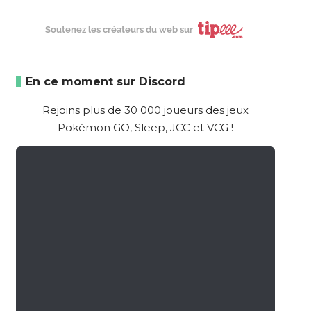
Soutenez les créateurs du web sur
En ce moment sur Discord
Rejoins plus de 30 000 joueurs des jeux
Pokémon GO, Sleep, JCC et VCG !