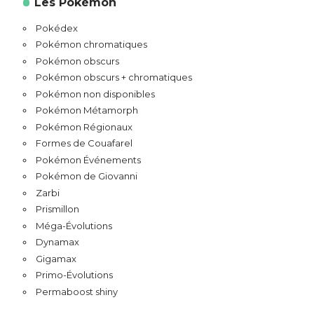
Les Pokémon
Pokédex
Pokémon chromatiques
Pokémon obscurs
Pokémon obscurs + chromatiques
Pokémon non disponibles
Pokémon Métamorph
Pokémon Régionaux
Formes de Couafarel
Pokémon Événements
Pokémon de Giovanni
Zarbi
Prismillon
Méga-Évolutions
Dynamax
Gigamax
Primo-Évolutions
Permaboost shiny