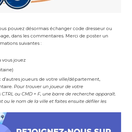
 vous pouvez désormais échanger code dresseur ou
ge, dans les commentaires. Merci de poster un
ations suivantes :
 vous jouez
itaine)
 d’autres joueurs de votre ville/département,
taire.
Pour trouver un joueur de votre
tes CTRL ou CMD + F, une barre de recherche apparaît.
 le nom de la ville et faites ensuite défiler les