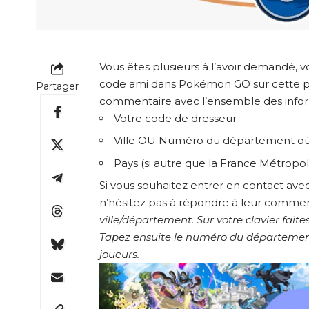
Vous êtes plusieurs à l’avoir demandé,
code ami dans Pokémon GO sur cette pa
Partager
commentaire avec l’ensemble des inform
Votre code de dresseur
Ville OU Numéro du département où
Pays (si autre que la France Métropol
Si vous souhaitez entrer en contact avec
n’hésitez pas à répondre à leur commen
ville/département. Sur votre clavier fai
Tapez ensuite le numéro du département ou
joueurs.