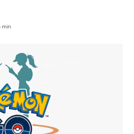
3 min