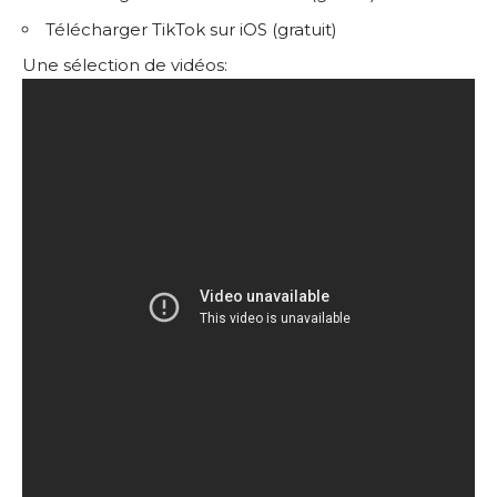
Télécharger TikTok sur iOS (gratuit)
Une sélection de vidéos: