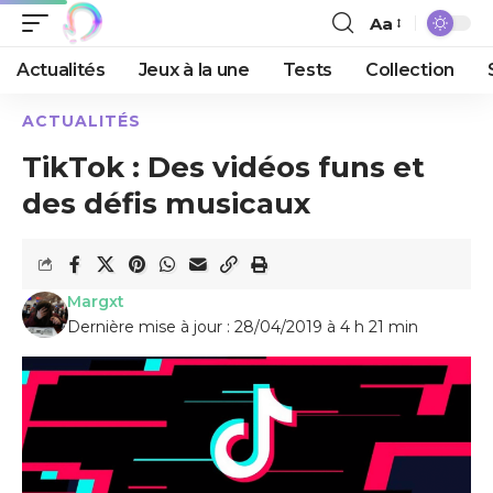
Aa
Actualités
Jeux à la une
Tests
Collection
ACTUALITÉS
TikTok : Des vidéos funs et
des défis musicaux
Margxt
Dernière mise à jour : 28/04/2019 à 4 h 21 min