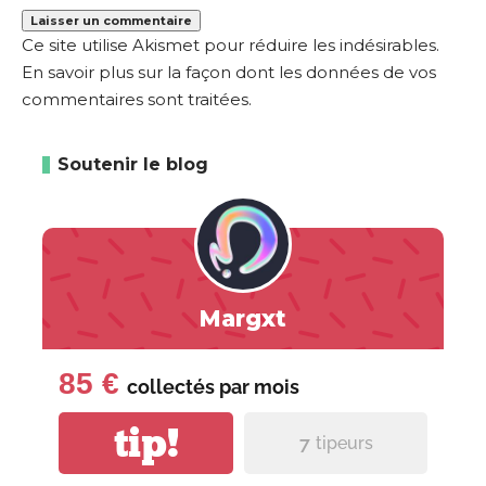
Ce site utilise Akismet pour réduire les indésirables.
En savoir plus sur la façon dont les données de vos
commentaires sont traitées
.
Soutenir le blog
Margxt
85 €
collectés par
mois
tip!
7
tipeurs