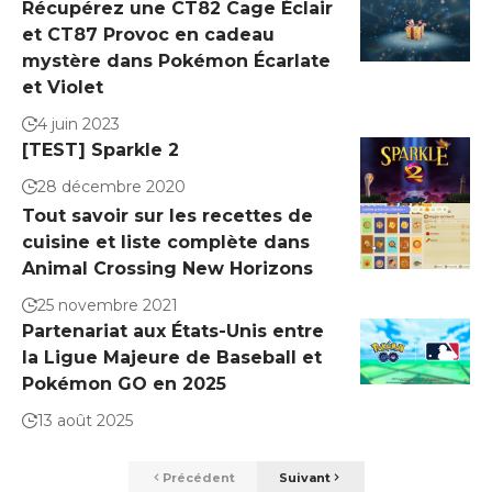
Récupérez une CT82 Cage Éclair
et CT87 Provoc en cadeau
mystère dans Pokémon Écarlate
et Violet
4 juin 2023
[TEST] Sparkle 2
28 décembre 2020
Tout savoir sur les recettes de
cuisine et liste complète dans
Animal Crossing New Horizons
25 novembre 2021
Partenariat aux États-Unis entre
la Ligue Majeure de Baseball et
Pokémon GO en 2025
13 août 2025
Précédent
Suivant