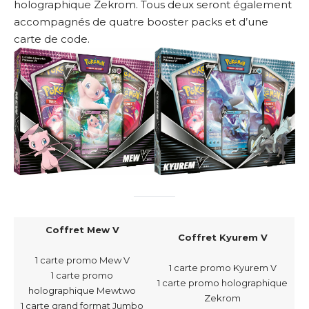
holographique Zekrom. Tous deux seront également
accompagnés de quatre booster packs et d’une
carte de code.
Coffret Mew V
Coffret Kyurem V
1 carte promo Mew V
1 carte promo Kyurem V
1 carte promo
1 carte promo holographique
holographique Mewtwo
Zekrom
1 carte grand format Jumbo