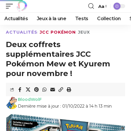
Aa
Actualités
Jeux à la une
Tests
Collection
ACTUALITÉS
JCC POKÉMON
JEUX
Deux coffrets
supplémentaires JCC
Pokémon Mew et Kyurem
pour novembre !
BloodWolF
Dernière mise à jour : 01/10/2022 à 14 h 13 min