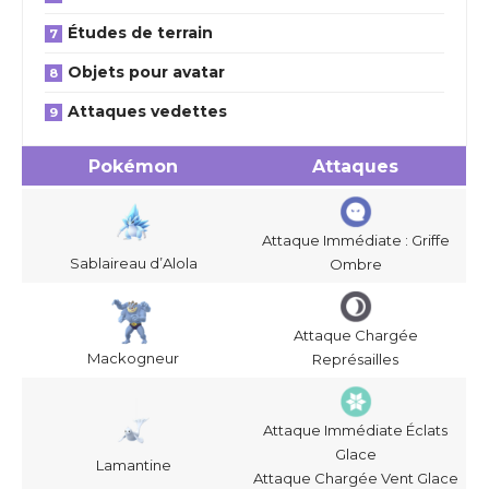
Études de terrain
Objets pour avatar
Attaques vedettes
Pokémon
Attaques
Attaque Immédiate : Griffe
Sablaireau d’Alola
Ombre
Attaque Chargée
Mackogneur
Représailles
Attaque Immédiate Éclats
Glace
Lamantine
Attaque Chargée Vent Glace