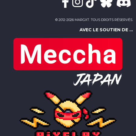
© 2012-2026 MARGXT. TOUS DROITS RÉSERVÉS.
AVEC LE SOUTIEN DE ...