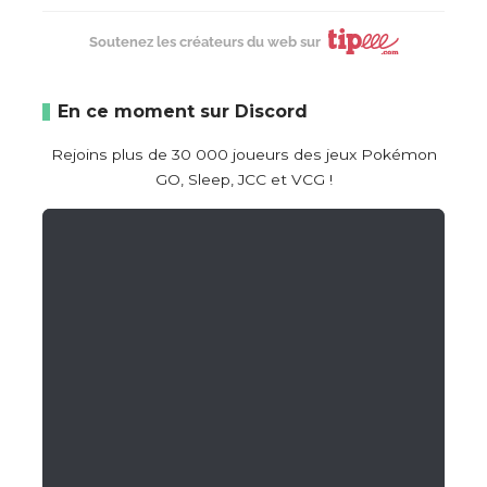
Soutenez les créateurs du web sur
En ce moment sur Discord
Rejoins plus de 30 000 joueurs des jeux Pokémon
GO, Sleep, JCC et VCG !