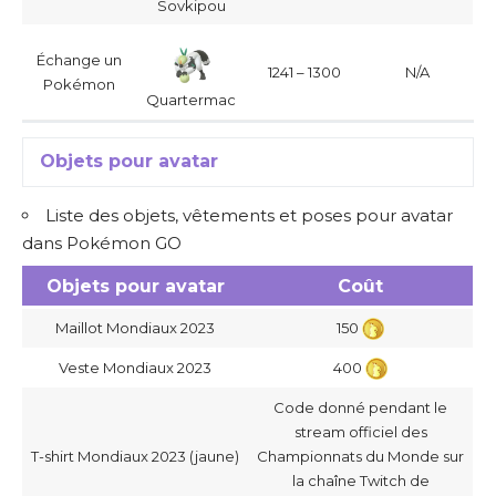
Sovkipou
Échange un
1241 – 1300
N/A
Pokémon
Quartermac
Objets pour avatar
Liste des objets, vêtements et poses pour avatar
dans Pokémon GO
Objets pour avatar
Coût
Maillot Mondiaux 2023
150
Veste Mondiaux 2023
400
Code donné pendant le
stream officiel des
T-shirt Mondiaux 2023 (jaune)
Championnats du Monde sur
la chaîne Twitch de