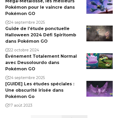
Méga-Métalosse, les meilleurs
Pokémon pour le vaincre dans
Pokémon GO
24 septembre 2025
Guide de l’étude ponctuelle
Halloween 2024 Défi Spiritomb
dans Pokémon GO
22 octobre 2024
Événement Totalement Normal
avec Deusolourdo dans
Pokémon GO
24 septembre 2025
[GUIDE] Les études spéciales :
Une obscurité irisée dans
Pokémon Go
17 août 2023