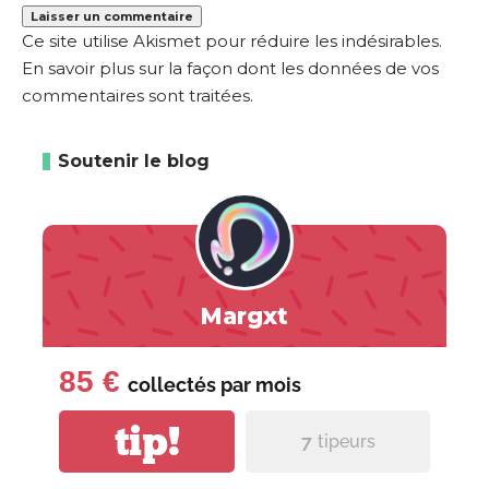
Ce site utilise Akismet pour réduire les indésirables.
En savoir plus sur la façon dont les données de vos
commentaires sont traitées
.
Soutenir le blog
Margxt
85 €
collectés par
mois
tip!
7
tipeurs