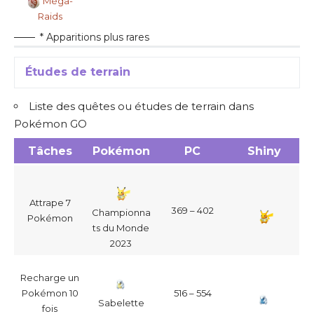
Méga-
Raids
* Apparitions plus rares
Études de terrain
Liste des quêtes ou études de terrain dans
Pokémon GO
Tâches
Pokémon
PC
Shiny
Attrape 7
369 – 402
Championna
Pokémon
ts du Monde
2023
Recharge un
Pokémon 10
516 – 554
Sabelette
fois