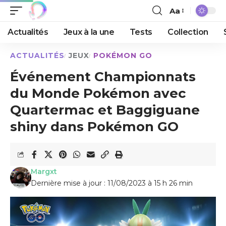
Aa
Actualités
Jeux à la une
Tests
Collection
ACTUALITÉS
JEUX
POKÉMON GO
Événement Championnats
du Monde Pokémon avec
Quartermac et Baggiguane
shiny dans Pokémon GO
Margxt
Dernière mise à jour : 11/08/2023 à 15 h 26 min