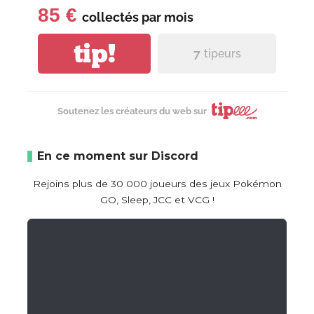
85 €
collectés par
mois
tip!
7
tipeurs
Soutenez les créateurs du web sur
En ce moment sur Discord
Rejoins plus de 30 000 joueurs des jeux Pokémon
GO, Sleep, JCC et VCG !