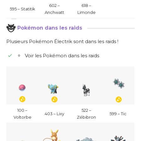
602 –
618 –
595 – Statitik
Anchwatt
Limonde
Pokémon dans les raids
Plusieurs Pokémon Électrik sont dans les raids !
Voir les Pokémon dans les raids
100 –
522 –
403 – Lixy
599 – Tic
Voltorbe
Zébibron