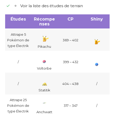
Voir la liste des études de terrain
Études
Récompe
CP
Shiny
nses
Attrape 5
Pokémon de
369 – 402
type Électrik
Pikachu
/
399 – 432
Voltorbe
/
404 – 438
/
Statitik
Attrape 25
Pokémon de
317 – 347
/
type Électrik
Anchwatt