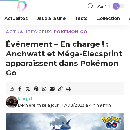
Aa
Actualités
Jeux à la une
Tests
Collection
ACTUALITÉS
JEUX
POKÉMON GO
Événement – En charge ! :
Anchwatt et Méga-Élecsprint
apparaissent dans Pokémon
Go
Margxt
Dernière mise à jour : 17/08/2023 à 4 h 49 min