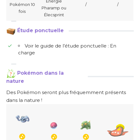
Energie
Pokémon 10
/
/
Pharamp ou
fois
Élecsprint
Étude ponctuelle
Voir le guide de l’étude ponctuelle : En
charge
Pokémon dans la
nature
Des Pokémon seront plus fréquemment présents
dans la nature !