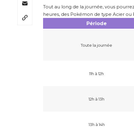
Tout au long de la journée, vous pourrez
heures, des Pokémon de type Acier ou P
Période
Toute la journée
11h à 12h
12h à 13h
13h à 14h