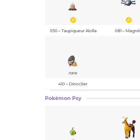
050 – Taupiqueur Alolla
081 – Magné
rare
410 – Dinoclier
Pokémon Psy