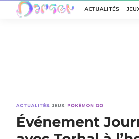
ACTUALITÉS
JEU
ACTUALITÉS
JEUX
POKÉMON GO
Événement Journ
avec Terhal à l