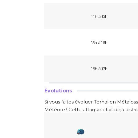
14h à 15h
15h à 16h
16h à 17h
Évolutions
Si vous faites évoluer Terhal en Métalos
Météore ! Cette attaque était déjà dist