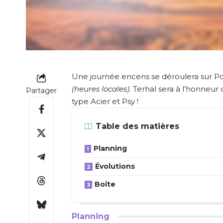
Une journée encens se déroulera sur P
(heures locales)
. Terhal sera à l’honneu
Partager
type Acier et Psy !
Table des matières
Planning
Évolutions
Boite
Planning