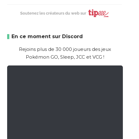
Soutenez les créateurs du web sur
En ce moment sur Discord
Rejoins plus de 30 000 joueurs des jeux
Pokémon GO, Sleep, JCC et VCG !