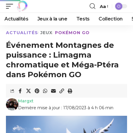
Aa
Actualités
Jeux à la une
Tests
Collection
ACTUALITÉS
JEUX
POKÉMON GO
Événement Montagnes de
puissance : Limagma
chromatique et Méga-Ptéra
dans Pokémon GO
Margxt
Dernière mise à jour : 17/08/2023 à 4 h 06 min