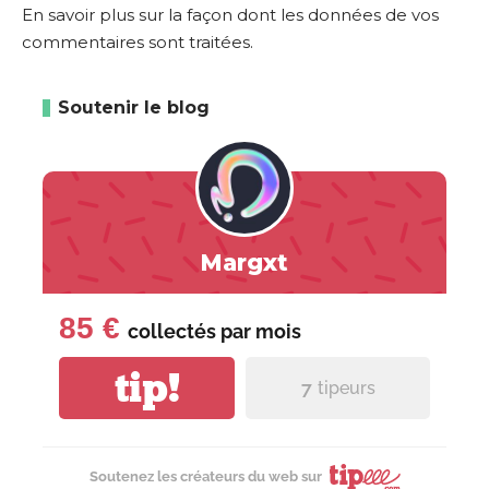
En savoir plus sur la façon dont les données de vos
commentaires sont traitées
.
Soutenir le blog
Margxt
85 €
collectés par
mois
tip!
7
tipeurs
Soutenez les créateurs du web sur