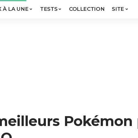
X À LA UNE
TESTS
COLLECTION
SITE
meilleurs Pokémon 
GO