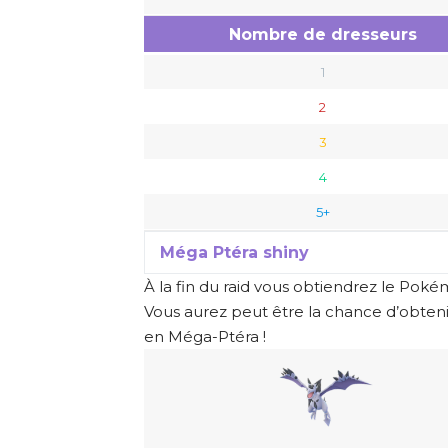
Nombre de dresseurs
1
2
3
4
5+
Méga Ptéra shiny
À la fin du raid vous obtiendrez le Po
Vous aurez peut être la chance d’obten
en Méga-Ptéra !