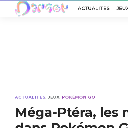
ACTUALITÉS
JEU
ACTUALITÉS
JEUX
POKÉMON GO
Méga-Ptéra, les 
dans Pokémon 