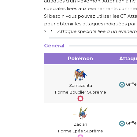
attaques d’un Pokémon. Attention à ne 
spéciales liées aux événements comme
Si besoin vous pouvez utiliser les CT At
pour obtenir les attaques indiquées par 
* = Attaque spéciale liée à un évé
Général
Pokémon
Attaq
Griffe
Zamazenta
Forme Bouclier Suprême
Griffe
Zacian
Forme Épée Suprême