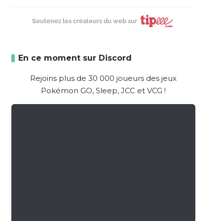
Soutenez les créateurs du web sur
En ce moment sur Discord
Rejoins plus de 30 000 joueurs des jeux
Pokémon GO, Sleep, JCC et VCG !