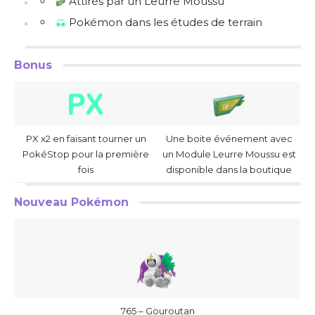
Attirés par un Leurre Moussu
Pokémon dans les études de terrain
Bonus
PX x2 en faisant tourner un
Une boite événement avec
PokéStop pour la première
un Module Leurre Moussu est
fois
disponible dans la boutique
Nouveau Pokémon
765 – Gouroutan