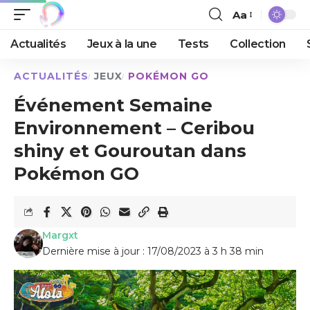
Aa
Actualités
Jeux à la une
Tests
Collection
ACTUALITÉS
JEUX
POKÉMON GO
Événement Semaine
Environnement – Ceribou
shiny et Gouroutan dans
Pokémon GO
Margxt
Dernière mise à jour : 17/08/2023 à 3 h 38 min