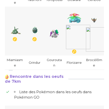
e
Miamiasm
Gourouta
Brocélôm
Grindur
Florizarre
e
n
e
Rencontre dans les oeufs
de 7km
Liste des Pokémon dans les oeufs dans
Pokémon GO