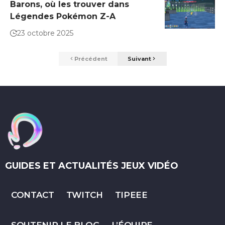
Barons, où les trouver dans
Légendes Pokémon Z-A
23 octobre 2025
Précédent
Suivant
GUIDES ET ACTUALITÉS JEUX VIDÉO
CONTACT
TWITCH
TIPEEE
SOUTENIR LE BLOG
L’ÉQUIPE