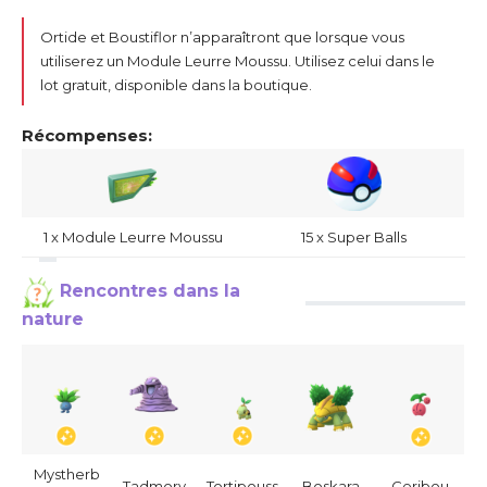
Ortide et Boustiflor n’apparaîtront que lorsque vous
utiliserez un Module Leurre Moussu. Utilisez celui dans le
lot gratuit, disponible dans la boutique.
Récompenses:
1 x Module Leurre Moussu
15 x Super Balls
Rencontres dans la
nature
Mystherb
Tadmorv
Tortipouss
Boskara
Ceribou