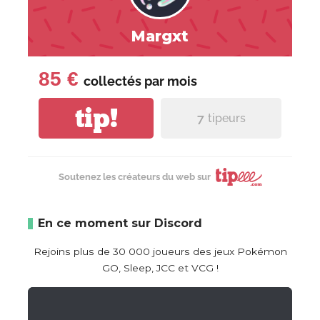
Margxt
85 €
collectés par
mois
tip!
7
tipeurs
Soutenez les créateurs du web sur
En ce moment sur Discord
Rejoins plus de 30 000 joueurs des jeux Pokémon
GO, Sleep, JCC et VCG !