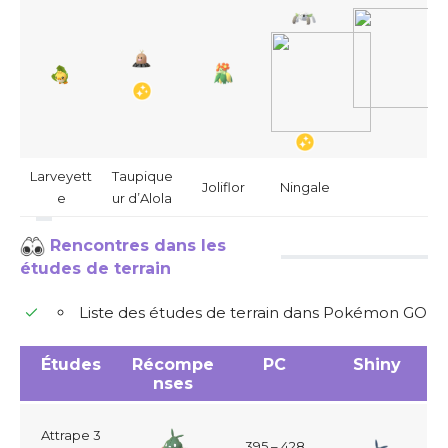
Larveyett
Taupique
Joliflor
Ningale
e
ur d’Alola
Rencontres dans les
études de terrain
Liste des études de terrain dans Pokémon GO
Études
Récompe
PC
Shiny
nses
Attrape 3
395 – 428