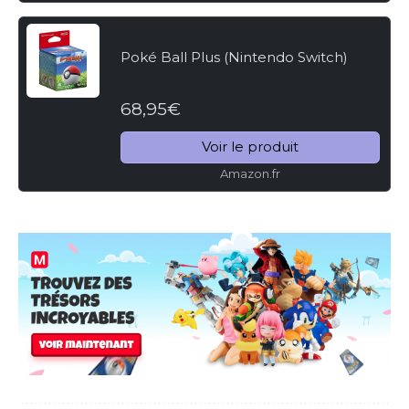
Poké Ball Plus (Nintendo Switch)
68,95€
Voir le produit
Amazon.fr