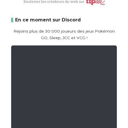
Soutenez les créateurs du web sur
En ce moment sur Discord
Rejoins plus de 30 000 joueurs des jeux Pokémon
GO, Sleep, JCC et VCG !