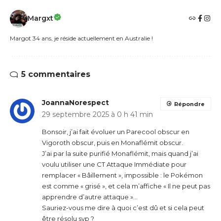
Margxt
Margot 34 ans, je réside actuellement en Australie !
5 commentaires
JoannaNorespect
Répondre
29 septembre 2025 à 0 h 41 min
Bonsoir, j’ai fait évoluer un Parecool obscur en
Vigoroth obscur, puis en Monaflémit obscur.
J’ai par la suite purifié Monaflémit, mais quand j’ai
voulu utiliser une CT Attaque Immédiate pour
remplacer « Bâillement », impossible : le Pokémon
est comme « grisé », et cela m’affiche « Il ne peut pas
apprendre d’autre attaque »…
Sauriez-vous me dire à quoi c’est dû et si cela peut
être résolu svp ?