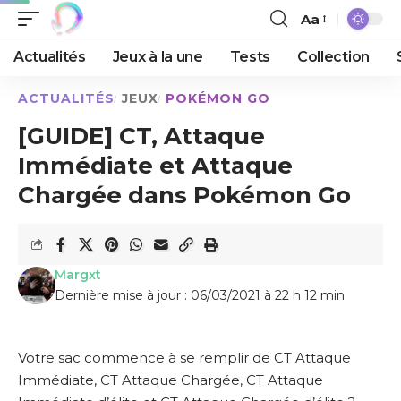
Aa
Actualités
Jeux à la une
Tests
Collection
ACTUALITÉS
JEUX
POKÉMON GO
[GUIDE] CT, Attaque
Immédiate et Attaque
Chargée dans Pokémon Go
Margxt
Dernière mise à jour : 06/03/2021 à 22 h 12 min
Votre sac commence à se remplir de CT Attaque
Immédiate, CT Attaque Chargée, CT Attaque