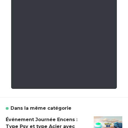
Dans la même catégorie
Événement Journée Encens :
Type Psy et type Acier avec