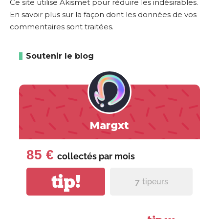
Ce site utilise Akismet pour réduire les indésirables.
En savoir plus sur la façon dont les données de vos
commentaires sont traitées
.
Soutenir le blog
Margxt
85 €
collectés par
mois
tip!
7
tipeurs