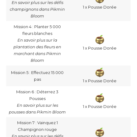
En savoir plus sur les défis
1 x Pousse Dorée
champignons dans Pikmin
Bloom
Mission 4 : Planter 5 000
fleurs blanches
En savoir plus sur la
plantation des fleurs en
1 x Pousse Dorée
marchant dans Pikmin
Bloom
Mission 5 : Effectuez 15 000
pas
1 x Pousse Dorée
Mission 6 : Déterrez 3
Pousses
En savoir plus sur les
1 x Pousse Dorée
pousses dans Pikmin Bloom
Mission 7 : Vainquez 1
Champignon rouge
En savoir plus sur les défis