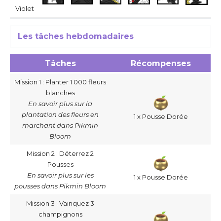
Violet
Les tâches hebdomadaires
Tâches
Récompenses
Mission 1 : Planter 1 000 fleurs
blanches
En savoir plus sur la
plantation des fleurs en
1 x Pousse Dorée
marchant dans Pikmin
Bloom
Mission 2 : Déterrez 2
Pousses
En savoir plus sur les
1 x Pousse Dorée
pousses dans Pikmin Bloom
Mission 3 : Vainquez 3
champignons