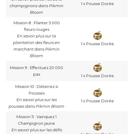
1 x Pousse Dorée
champignons dans Pikmin
Bloom
Mission 8 : Planter 5 000
fleurs rouges
En savoir plus sur la
plantation des fleurs en
1 x Pousse Dorée
marchant dans Pikmin
Bloom
Mission 9 : Effectuez 20 000
pas
1 x Pousse Dorée
Mission 10 : Déterrez 4
Pousses
En savoir plus sur les
1 x Pousse Dorée
pousses dans Pikmin Bloom
Mission 11 : Vainquez 1
Champignon jaune
En savoir plus sur les défis