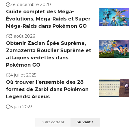
28 décembre 2020
Guide complet des Méga-
Évolutions, Méga-Raids et Super
Méga-Raids dans Pokémon GO
3 août 2026
Obtenir Zacian Épée Suprême,
Zamazenta Bouclier Suprême et
attaques vedettes dans
Pokémon GO
4 juillet 2025
Où trouver l’ensemble des 28
formes de Zarbi dans Pokémon
Legends: Arceus
6 juin 2023
Précédent
Suivant