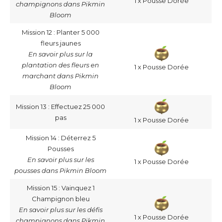
1 x Pousse Dorée
champignons dans Pikmin
Bloom
Mission 12 : Planter 5 000
fleurs jaunes
En savoir plus sur la
plantation des fleurs en
1 x Pousse Dorée
marchant dans Pikmin
Bloom
Mission 13 : Effectuez 25 000
pas
1 x Pousse Dorée
Mission 14 : Déterrez 5
Pousses
En savoir plus sur les
1 x Pousse Dorée
pousses dans Pikmin Bloom
Mission 15 : Vainquez 1
Champignon bleu
En savoir plus sur les défis
1 x Pousse Dorée
champignons dans Pikmin