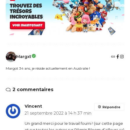
Margxt
Margot 34 ans, je réside actuellement en Australie !
2 commentaires
Vincent
Répondre
21 septembre 2022 à 14 h 37 min
Un grand merci pour le travail fourni ! (sur cette page
et sur toutes les autres sur Pikmin Bloom d’ailleurs ^^)