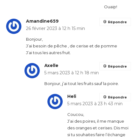
Ouaip!
Amandine659
Répondre
26 février 2023 à 12 h 15 min
Bonjour,
J’ai besoin de pêche , de cerise et de pomme
J’ai tous les autres fruit.
Axelle
Répondre
5 mars 2023 à 12 h 18 min
Bonjour, j’ai tout les fruits sauf la poire.
Heli
Répondre
5 mars 2023 à 23 h 43 min
Coucou,
J’ai des poires, il me manque
des oranges et cerises. Dis moi
si tu souhaites faire l’échange