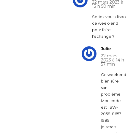
22 mars 2023 à
13 h 50 min
Seriez vous dispo
ce week-end
pour faire
l’échange ?
Julie
22 mars
2023 à 14 h
57 min
Ce weekend
bien sûre
sans
problème.
Mon code
est : SW-
2058-8657-
1989
je serais