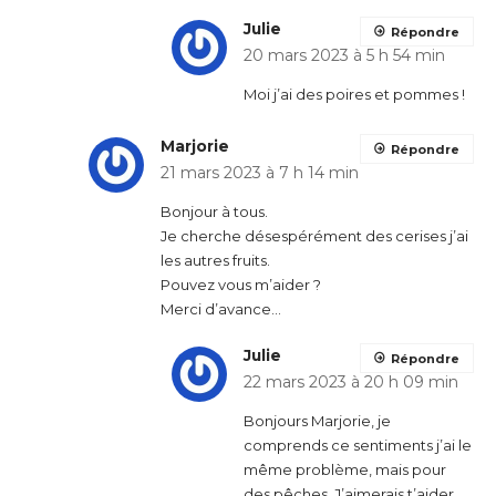
Julie
Répondre
20 mars 2023 à 5 h 54 min
Moi j’ai des poires et pommes !
Marjorie
Répondre
21 mars 2023 à 7 h 14 min
Bonjour à tous.
Je cherche désespérément des cerises j’ai
les autres fruits.
Pouvez vous m’aider ?
Merci d’avance…
Julie
Répondre
22 mars 2023 à 20 h 09 min
Bonjours Marjorie, je
comprends ce sentiments j’ai le
même problème, mais pour
des pêches. J’aimerais t’aider