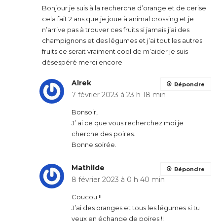
Bonjour je suis à la recherche d’orange et de cerise
cela fait 2 ans que je joue à animal crossing et je
n’arrive pas à trouver ces fruits si jamais j’ai des
champignons et des légumes et j’ai tout les autres
fruits ce serait vraiment cool de m’aider je suis
désespéré merci encore
Alrek
Répondre
7 février 2023 à 23 h 18 min
Bonsoir,
J’ ai ce que vous recherchez moi je
cherche des poires.
Bonne soirée.
Mathilde
Répondre
8 février 2023 à 0 h 40 min
Coucou !!
J’ai des oranges et tous les légumes si tu
veux en échange de poires !!