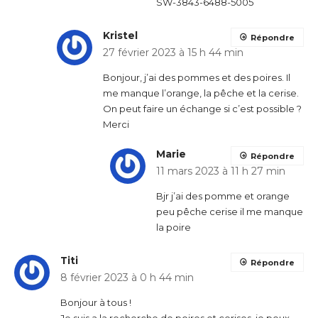
SW-3843-6488-5005
Kristel
Répondre
27 février 2023 à 15 h 44 min
Bonjour, j’ai des pommes et des poires. Il
me manque l’orange, la pêche et la cerise.
On peut faire un échange si c’est possible ?
Merci
Marie
Répondre
11 mars 2023 à 11 h 27 min
Bjr j’ai des pomme et orange
peu pêche cerise il me manque
la poire
Titi
Répondre
8 février 2023 à 0 h 44 min
Bonjour à tous !
Je suis a la recherche de poires et cerises, je peux