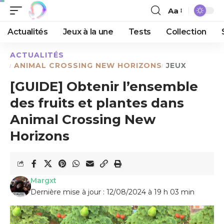
Aa
Actualités
Jeux à la une
Tests
Collection
ACTUALITÉS
ANIMAL CROSSING NEW HORIZONS
JEUX
[GUIDE] Obtenir l’ensemble
des fruits et plantes dans
Animal Crossing New
Horizons
Margxt
Dernière mise à jour : 12/08/2024 à 19 h 03 min