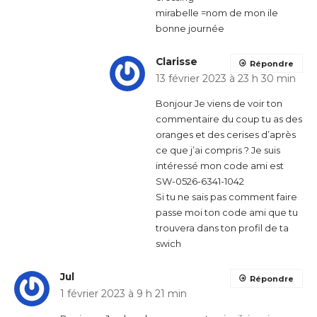
mirabelle =nom de mon ile
bonne journée
Clarisse
Répondre
13 février 2023 à 23 h 30 min
Bonjour Je viens de voir ton
commentaire du coup tu as des
oranges et des cerises d’après
ce que j’ai compris ? Je suis
intéressé mon code ami est
SW-0526-6341-1042
Si tu ne sais pas comment faire
passe moi ton code ami que tu
trouvera dans ton profil de ta
swich
Jul
Répondre
1 février 2023 à 9 h 21 min