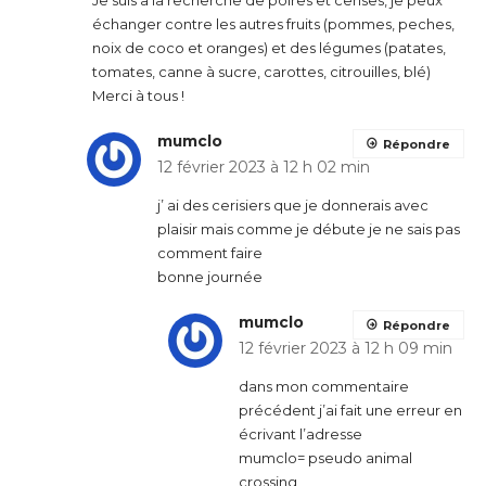
échanger contre les autres fruits (pommes, peches,
noix de coco et oranges) et des légumes (patates,
tomates, canne à sucre, carottes, citrouilles, blé)
Merci à tous !
mumclo
Répondre
12 février 2023 à 12 h 02 min
j’ ai des cerisiers que je donnerais avec
plaisir mais comme je débute je ne sais pas
comment faire
bonne journée
mumclo
Répondre
12 février 2023 à 12 h 09 min
dans mon commentaire
précédent j’ai fait une erreur en
écrivant l’adresse
mumclo= pseudo animal
crossing