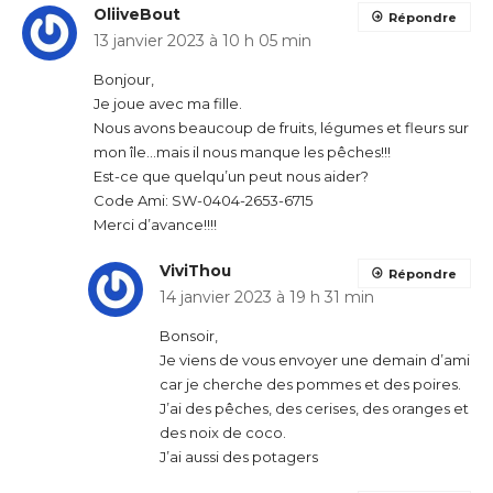
OliiveBout
Répondre
13 janvier 2023 à 10 h 05 min
Bonjour,
Je joue avec ma fille.
Nous avons beaucoup de fruits, légumes et fleurs sur
mon île…mais il nous manque les pêches!!!
Est-ce que quelqu’un peut nous aider?
Code Ami: SW-0404-2653-6715
Merci d’avance!!!!
ViviThou
Répondre
14 janvier 2023 à 19 h 31 min
Bonsoir,
Je viens de vous envoyer une demain d’ami
car je cherche des pommes et des poires.
J’ai des pêches, des cerises, des oranges et
des noix de coco.
J’ai aussi des potagers