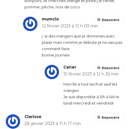
Bonjours, Je cherches orange et poire j’ai cerise,
pomme, pêche, noix de coco
mumclo
Répondre
12 février 2023 à 12 h 03 min
j’ ai des orangers que je donnerais avec
plaisir mais comme je débute je ne sais pas
comment faire
bonne journée
Caner
Répondre
15 février 2023 à 12 h 35 min
Mon île a tout les fruit sauf les
oranges
Je suis disponible à 12h à 14h le
lundi mercredi et vendredi
Clarisse
Répondre
28 janvier 2023 à 11 h 17 min