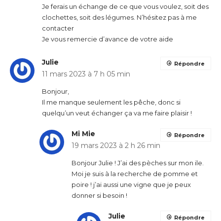
Je ferais un échange de ce que vous voulez, soit des
clochettes, soit des légumes. N’hésitez pas à me
contacter
Je vous remercie d’avance de votre aide
Julie
Répondre
11 mars 2023 à 7 h 05 min
Bonjour,
Il me manque seulement les pêche, donc si
quelqu’un veut échanger ça va me faire plaisir !
Mi Mie
Répondre
19 mars 2023 à 2 h 26 min
Bonjour Julie ! J’ai des pèches sur mon ile.
Moi je suis à la recherche de pomme et
poire ! j’ai aussi une vigne que je peux
donner si besoin !
Julie
Répondre