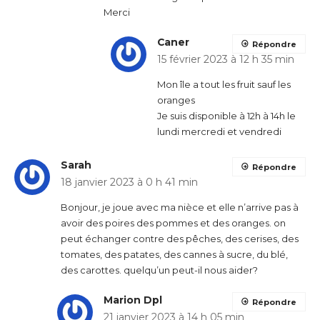
Merci
Caner
Répondre
15 février 2023 à 12 h 35 min
Mon île a tout les fruit sauf les
oranges
Je suis disponible à 12h à 14h le
lundi mercredi et vendredi
Sarah
Répondre
18 janvier 2023 à 0 h 41 min
Bonjour, je joue avec ma nièce et elle n’arrive pas à
avoir des poires des pommes et des oranges. on
peut échanger contre des pêches, des cerises, des
tomates, des patates, des cannes à sucre, du blé,
des carottes. quelqu’un peut-il nous aider?
Marion Dpl
Répondre
21 janvier 2023 à 14 h 05 min