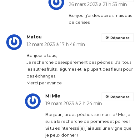
26 mars 2023 à 21 h 53 min
Bonjour j’ai des poires mais pas
de cerises
Matou
Répondre
12 mars 2023 à 17 h 46 min
Bonjour à tous,
Je recherche désespérément des pêches.. J’ai tous
les autres fruits, légumes et la plupart des fleurs pour
des échanges.
Merci par avance
Mi Mie
Répondre
19 mars 2023 à 2 h 24 min
Bonjour j’ai des pèches sur mon ile ! Moi je
suis a la recherche de pommes et poires !
Si tu es interessé(e) j’ai aussi une vigne que
je peux donner !