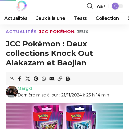
Aa
Actualités
Jeux à la une
Tests
Collection
ACTUALITÉS
JCC POKÉMON
JEUX
JCC Pokémon : Deux
collections Knock Out
Alakazam et Baojian
Margxt
Dernière mise à jour : 21/11/2024 à 23 h 14 min