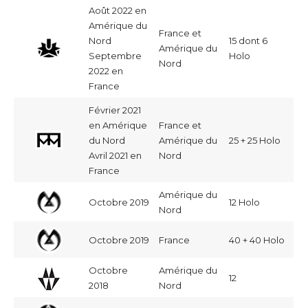
Août 2022 en
Amérique du
France et
Nord
15 dont 6
Amérique du
Septembre
Holo
Nord
2022 en
France
Février 2021
en Amérique
France et
du Nord
Amérique du
25 + 25 Holo
Avril 2021 en
Nord
France
Amérique du
Octobre 2019
12 Holo
Nord
Octobre 2019
France
40 + 40 Holo
Octobre
Amérique du
12
2018
Nord