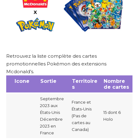
Retrouvez la liste complète des cartes
promotionnelles Pokémon des extensions
Mcdonald’s.
Icone
Sortie
Territoire
Nombre
s
de cartes
Septembre
France et
2023 aux
États-Unis
États-Unis
15 dont 6
(Pas de
Décembre
Holo
cartes au
2023 en
Canada)
France