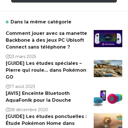
Dans la même catégorie
Comment jouer avec sa manette
Backbone à des jeux PC Ubisoft
Connect sans téléphone ?
23 mars 2025
[GUIDE] Les études spéciales –
Pierre qui roule… dans Pokémon
GO
17 août 2023
[AVIS] Enceinte Bluetooth
AquaFonik pour la Douche
28 décembre 2020
[GUIDE] Les études ponctuelles :
Étude Pokémon Home dans