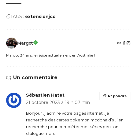
TAGS :
extensionjcc
Margxt
Margot 34 ans, je réside actuellement en Australie !
Un commentaire
Sébastien Hatet
Répondre
21 octobre 2023 à 19 h 07 min
Bonjour , j admire votre pages internet , je
recherche des cartes pokemon mcdonald’s , j en
recherche pour compléter mes séries peu ton
dialogue merci