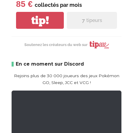
85 €
collectés par
mois
tip!
7
tipeurs
Soutenez les créateurs du web sur
En ce moment sur Discord
Rejoins plus de 30 000 joueurs des jeux Pokémon
GO, Sleep, JCC et VCG !