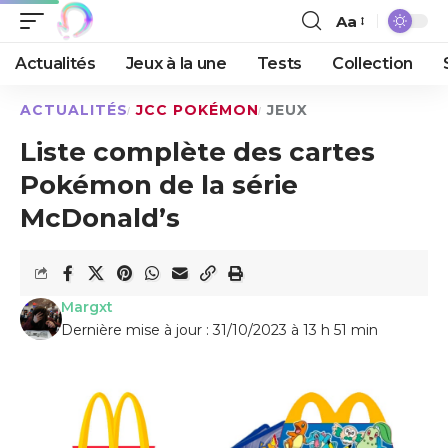
Aa
Actualités
Jeux à la une
Tests
Collection
ACTUALITÉS
JCC POKÉMON
JEUX
Liste complète des cartes
Pokémon de la série
McDonald’s
Margxt
Dernière mise à jour : 31/10/2023 à 13 h 51 min