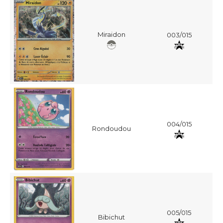
Miraidon
003/015
004/015
Rondoudou
005/015
Bibichut