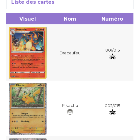
Liste des cartes
Visuel
Nom
Numéro
001/015
Dracaufeu
Pikachu
002/015