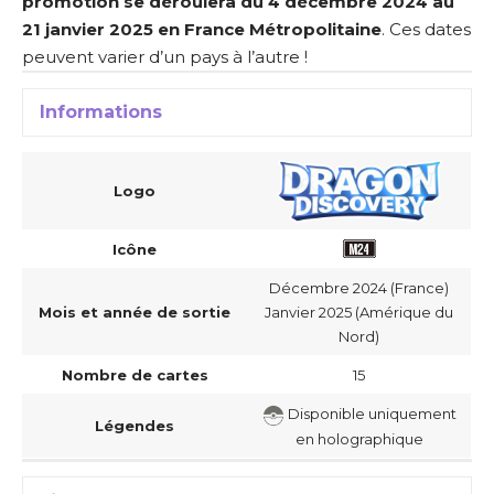
promotion se déroulera du 4 décembre 2024 au
21 janvier 2025 en France Métropolitaine
. Ces dates
peuvent varier d’un pays à l’autre !
Informations
Logo
Icône
Décembre 2024 (France)
Mois et année de sortie
Janvier 2025 (Amérique du
Nord)
Nombre de cartes
15
Disponible uniquement
Légendes
en holographique