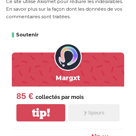
Ce site utilise Akismet pour réduire les indésirables.
En savoir plus sur la façon dont les données de vos
commentaires sont traitées
.
Soutenir
Margxt
85 €
collectés par
mois
tip!
7
tipeurs