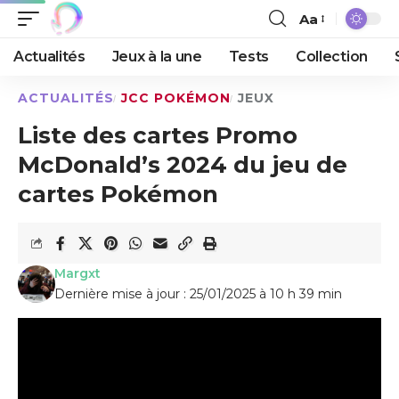
Aa
Actualités
Jeux à la une
Tests
Collection
ACTUALITÉS
JCC POKÉMON
JEUX
Liste des cartes Promo
McDonald’s 2024 du jeu de
cartes Pokémon
Margxt
Dernière mise à jour : 25/01/2025 à 10 h 39 min