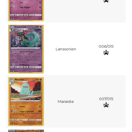
006/015
Lanssorien
007/015
Maraiste